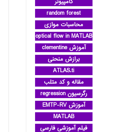
کامپیوتر
random forest
محاسبات موازی
optical flow in MATLAB
آموزش clementine
برازش منحنی
ATLAS.ti
مقاله و کد متلب
رگرسیون regression
آموزش EMTP-RV
MATLAB
فیلم آموزشی فارسی