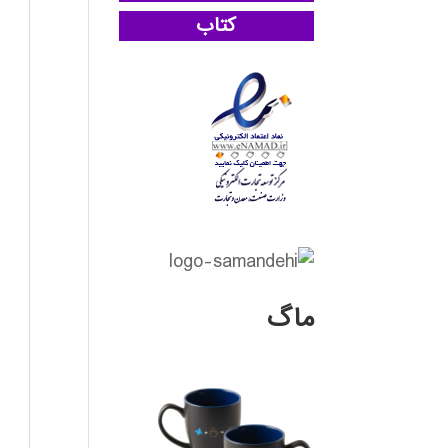
کتاب
ماگ