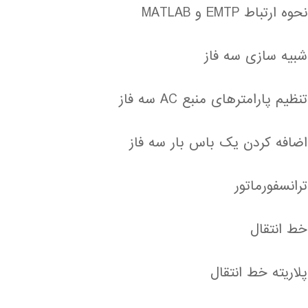
نحوه ارتباط EMTP و MATLAB
شبیه سازی سه فاز
تنظیم پارامترهای منبع AC سه فاز
اضافه کردن یک باس بار سه فاز
ترانسفورماتور
خط انتقال
پلاریته خط انتقال