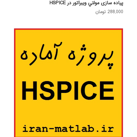
پیاده سازی مولتي ويبراتور در HSPICE
288,000
تومان