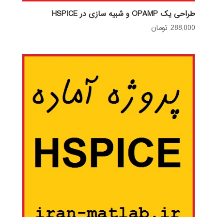
طراحی یک OPAMP و شبیه سازی در HSPICE
288,000
تومان