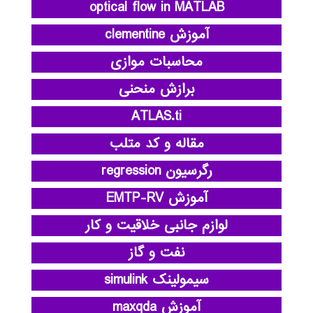
optical flow in MATLAB
آموزش clementine
محاسبات موازی
برازش منحنی
ATLAS.ti
مقاله و کد متلب
رگرسیون regression
آموزش EMTP-RV
لوازم جانبی خلاقیت و کار
نفت و گاز
سیمولینک simulink
آموزش maxqda