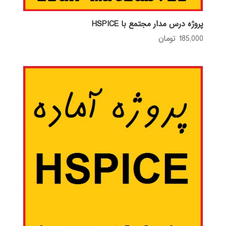
پروژه درس مدار مجتمع با HSPICE
185,000
تومان