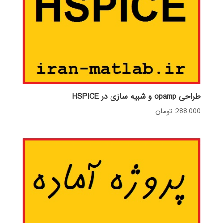
طراحی opamp و شبیه سازی در HSPICE
288,000
تومان