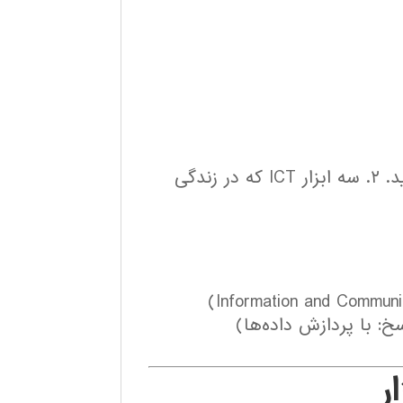
۱. تفاوت بین داده و اطلاعات را با یک مثال توضیح دهید. ۲. سه ابزار ICT که در زندگی