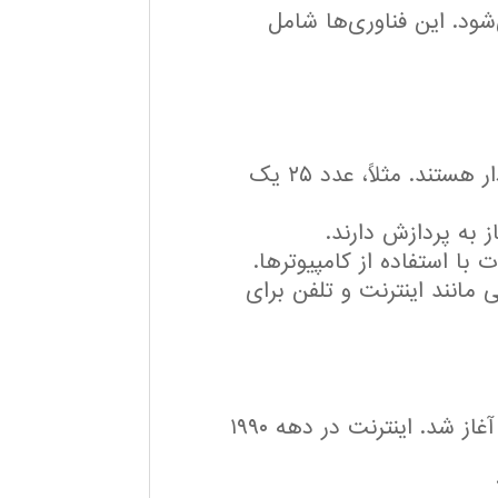
شود. این فناوری‌ها شامل
داده‌های پردازش‌شده که معنی‌دار هستند. مثلاً، عدد ۲۵ یک
ز به پردازش دارند.
با استفاده از کامپیوترها.
 مانند اینترنت و تلفن برای
فناوری اطلاعات از دهه ۱۹۴۰ با اختراع اولین کامپیوترها آغاز شد. اینترنت در دهه ۱۹۹۰