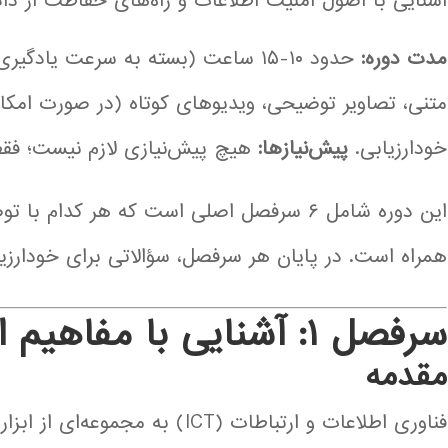
آشنایی با اصول امنیت اطلاعات و راه‌های حفاظت از داده
مدت دوره:
حدود ۱۰-۱۵ ساعت (بسته به سرعت یادگیری فراگیر).
متنی، تصاویر توضیحی، ویدیوهای کوتاه (در صورت امکان 
خودارزیابی.
پیش‌نیازها:
هیچ پیش‌نیازی لازم نیست؛ فقط 
این دوره شامل ۶ سرفصل اصلی است که هر کدام
همراه است. در پایان هر سرفصل، سؤالاتی برای خودارزی
سرفصل ۱: آشنایی با مفاهیم اولیه
مقدمه
فناوری اطلاعات و ارتباطات (ICT) به 