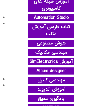
آموزش شبکه های
کامپیوتری
Automation Studio
کتاب فارسی آموزش
متلب
هوش مصنوعی
مهندسی مکانیک
آموزش SimElectronics
Altium designer
مهندسی کنترل
آموزش اندروید
یادگیری عمیق