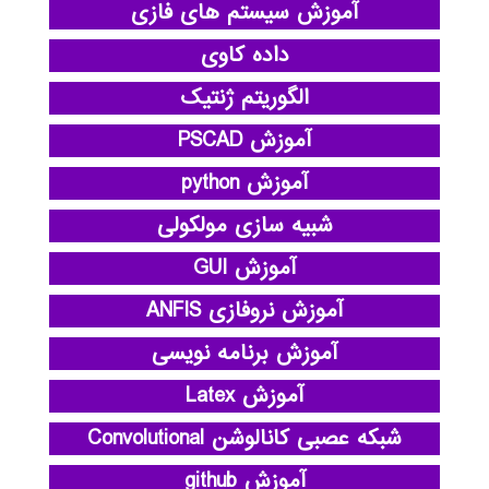
آموزش سیستم های فازی
داده کاوی
الگوریتم ژنتیک
آموزش PSCAD
آموزش python
شبیه سازی مولکولی
آموزش GUI
آموزش نروفازی ANFIS
آموزش برنامه نویسی
آموزش Latex
شبکه عصبی کانالوشن Convolutional
آموزش github