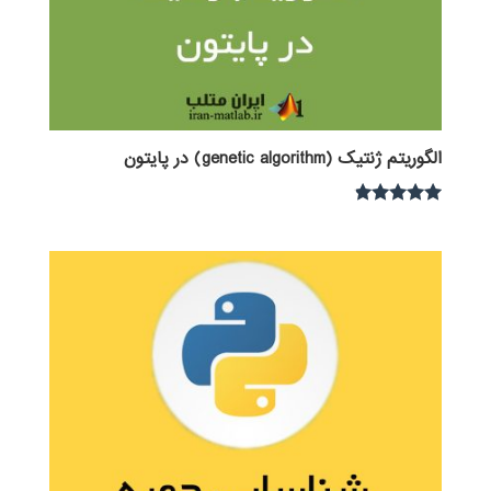
الگوریتم ژنتیک (genetic algorithm) در پایتون
نمره
4.67
از 5