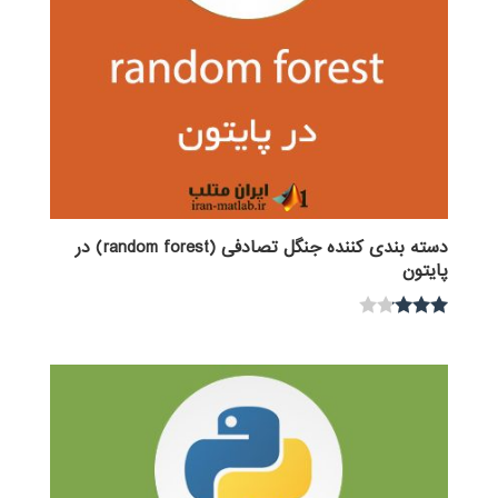
دسته بندی کننده جنگل تصادفی (random forest) در
پایتون
نمره
3.00
از 5