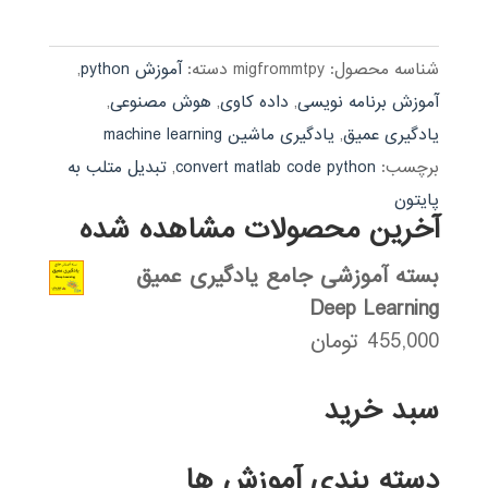
شناسه محصول:
migfrommtpy
دسته:
آموزش python
,
آموزش برنامه نویسی
,
داده کاوی
,
هوش مصنوعی
,
یادگیری عمیق
,
یادگیری ماشین machine learning
برچسب:
convert matlab code python
,
تبدیل متلب به
پایتون
آخرین محصولات مشاهده شده
بسته آموزشی جامع یادگیری عمیق
Deep Learning
455,000
تومان
سبد خرید
دسته بندی آموزش ها