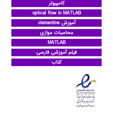
کامپیوتر
optical flow in MATLAB
آموزش clementine
محاسبات موازی
MATLAB
فیلم آموزشی فارسی
کتاب