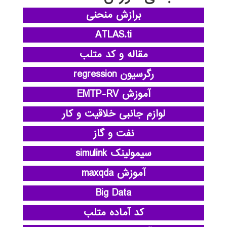
برازش منحنی
ATLAS.ti
مقاله و کد متلب
رگرسیون regression
آموزش EMTP-RV
لوازم جانبی خلاقیت و کار
نفت و گاز
سیمولینک simulink
آموزش maxqda
Big Data
کد آماده متلب