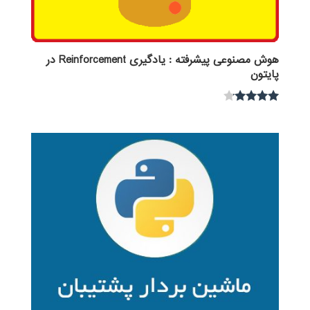
هوش مصنوعی پیشرفته : یادگیری Reinforcement در
پایتون
نمره
4.00
از 5