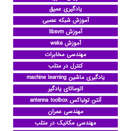
یادگیری عمیق
آموزش شبکه عصبی
آموزش libsvm
آموزش weka
مهندسی مخابرات
کنترل در متلب
یادگیری ماشین machine learning
اتوماتای یادگیر
آنتن تولباکس antenna toolbox
مهندسی عمران
مهندسی مکانیک در متلب