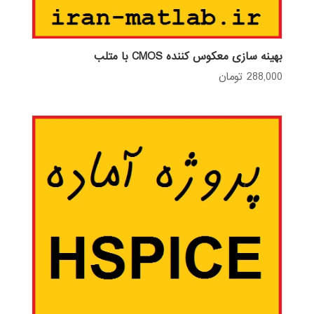
بهینه سازی معکوس کننده CMOS با متلب
288,000
تومان