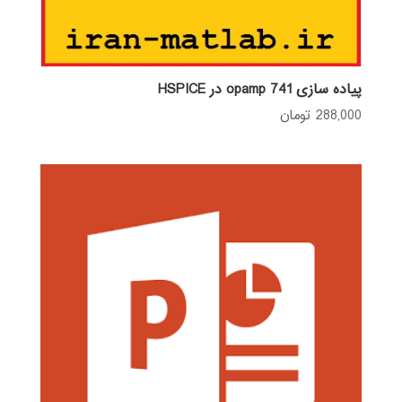
پیاده سازی opamp 741 در HSPICE
288,000
تومان