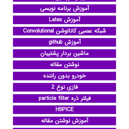
آموزش برنامه نویسی
آموزش Latex
شبکه عصبی کانالوشن Convolutional
آموزش github
ماشین بردار پشتیبان
نوشتن مقاله
خودرو بدون راننده
فازی نوع 2
فیلتر ذره particle filter
HSPICE
آموزش نوشتن مقاله