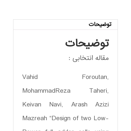
جمع
کننده
کم
توضیحات
توان
توضیحات
با
ساختار
مقاله انتخابی :
GDI
عدد
Vahid Foroutan,
MohammadReza Taheri,
Keivan Navi, Arash Azizi
Mazreah “Design of two Low-