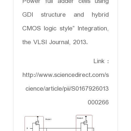
Power full adder cells using
GDI structure and hybrid
CMOS logic style” Integration,
the VLSI Journal, 2013.
Link :
http://www.sciencedirect.com/s
cience/article/pii/S0167926013
000266