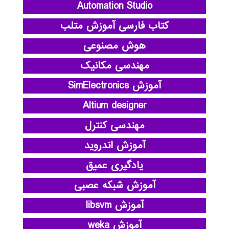
Automation Studio
کتاب فارسی آموزش متلب
هوش مصنوعی
مهندسی مکانیک
آموزش SimElectronics
Altium designer
مهندسی کنترل
آموزش اندروید
یادگیری عمیق
آموزش شبکه عصبی
آموزش libsvm
آموزش weka