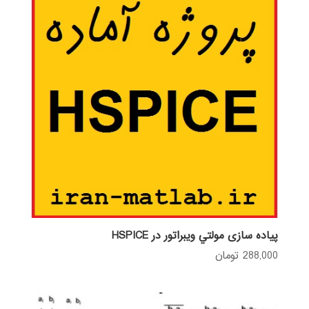
پیاده سازی مولتي ويبراتور در HSPICE
288,000
تومان