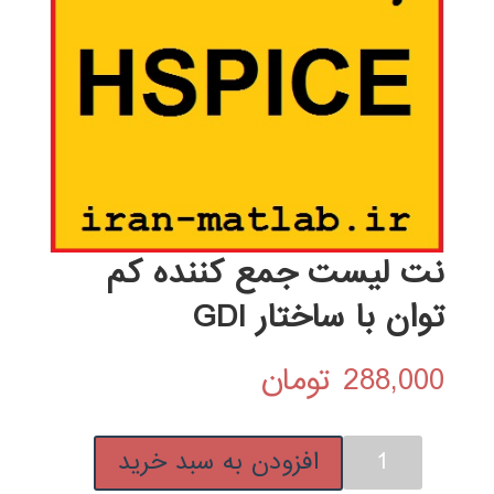
نت لیست جمع کننده کم
توان با ساختار GDI
288,000
تومان
نت
افزودن به سبد خرید
لیست