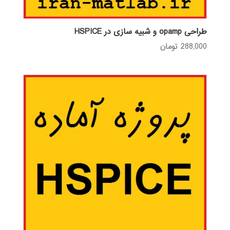
طراحی opamp و شبیه سازی در HSPICE
288,000
تومان