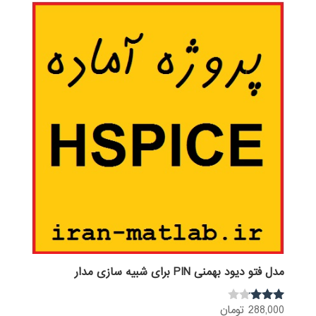
مدل فتو دیود بهمنی PIN برای شبیه سازی مدار
288,000
تومان
نمره