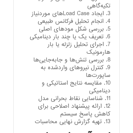
تکیه‌گاهی
ایجاد Load Caseهای موردنیاز
انجام تحلیل فرکانس طبیعی
بررسی شکل مودهای اصلی
تعریف یک یا چند بار دینامیکی
اجرای تحلیل زلزله یا بار
هارمونیک
بررسی تنش‌ها و جابه‌جایی‌ها
کنترل نیروهای واردشده به
ساپورت‌ها
مقایسه نتایج استاتیکی و
دینامیکی
شناسایی نقاط بحرانی مدل
ارائه پیشنهاد اصلاحی برای
کاهش پاسخ سیستم
تهیه گزارش نهایی محاسبات