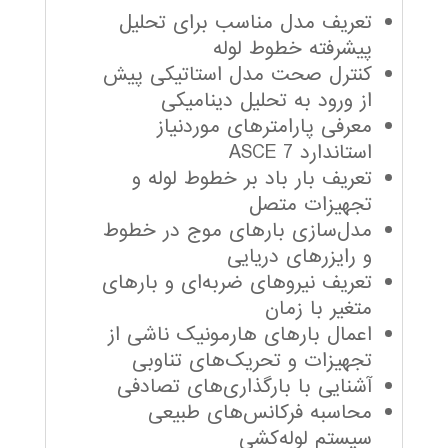
تعریف مدل مناسب برای تحلیل
پیشرفته خطوط لوله
کنترل صحت مدل استاتیکی پیش
از ورود به تحلیل دینامیکی
معرفی پارامترهای موردنیاز
استاندارد ASCE 7
تعریف بار باد بر خطوط لوله و
تجهیزات متصل
مدل‌سازی بارهای موج در خطوط
و رایزرهای دریایی
تعریف نیروهای ضربه‌ای و بارهای
متغیر با زمان
اعمال بارهای هارمونیک ناشی از
تجهیزات و تحریک‌های تناوبی
آشنایی با بارگذاری‌های تصادفی
محاسبه فرکانس‌های طبیعی
سیستم لوله‌کشی