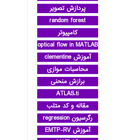
پردازش تصویر
random forest
کامپیوتر
optical flow in MATLAB
آموزش clementine
محاسبات موازی
برازش منحنی
ATLAS.ti
مقاله و کد متلب
رگرسیون regression
آموزش EMTP-RV