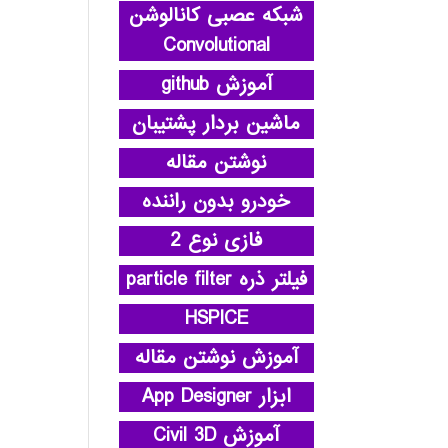
شبکه عصبی کانالوشن
Convolutional
آموزش github
ماشین بردار پشتیبان
نوشتن مقاله
خودرو بدون راننده
فازی نوع 2
فیلتر ذره particle filter
HSPICE
آموزش نوشتن مقاله
ابزار App Designer
آموزش Civil 3D