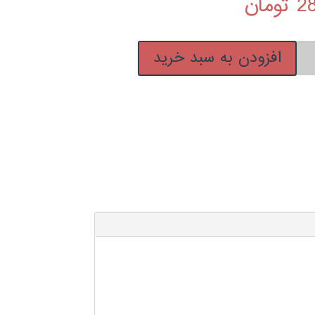
2
تومان
افزودن به سبد خرید
ر
H