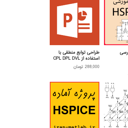
رسی
طراحی توابع منطقی با
استفاده از CPL DPL DVL
288,000
تومان