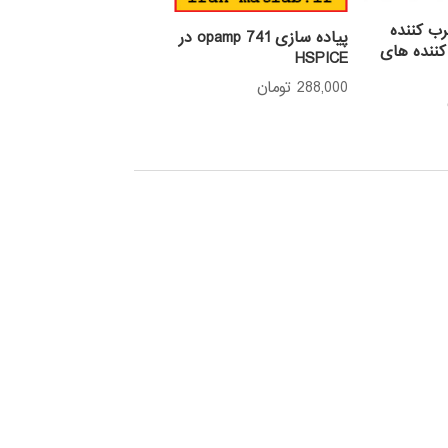
ب کننده
پیاده سازی opamp 741 در
کننده های
HSPICE
288,000
تومان