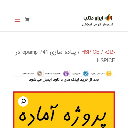
خانه
/
HSPICE
/ پیاده سازی opamp 741 در
HSPICE