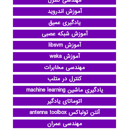
مهندسی کنترل
آموزش اندروید
یادگیری عمیق
آموزش شبکه عصبی
آموزش libsvm
آموزش weka
مهندسی مخابرات
کنترل در متلب
یادگیری ماشین machine learning
اتوماتای یادگیر
آنتن تولباکس antenna toolbox
مهندسی عمران