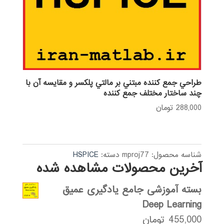
طراحي جمع كننده مبتني بر مالتي پلكسر و مقايسه آن با
چند ساختار مختلف جمع كننده
288,000
تومان
شناسه محصول:
mproj77
دسته:
HSPICE
آخرین محصولات مشاهده شده
بسته آموزشی جامع یادگیری عمیق
Deep Learning
455,000
تومان