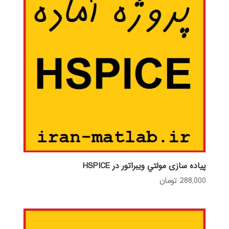
پیاده سازی مولتي ويبراتور در HSPICE
288,000
تومان