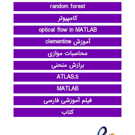
random forest
کامپیوتر
optical flow in MATLAB
آموزش clementine
محاسبات موازی
برازش منحنی
ATLAS.ti
MATLAB
فیلم آموزشی فارسی
کتاب