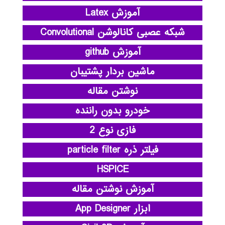
آموزش Latex
شبکه عصبی کانالوشن Convolutional
آموزش github
ماشین بردار پشتیبان
نوشتن مقاله
خودرو بدون راننده
فازی نوع 2
فیلتر ذره particle filter
HSPICE
آموزش نوشتن مقاله
ابزار App Designer