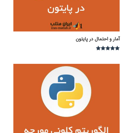
آمار و احتمال در پایتون
نمره
5.00
از 5