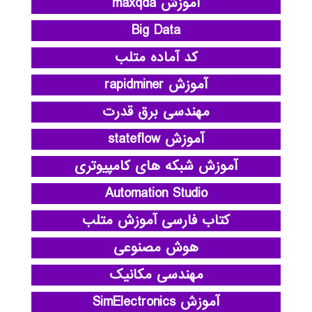
آموزش maxqda
Big Data
کد آماده متلب
آموزش rapidminer
مهندسی برق قدرت
آموزش stateflow
آموزش شبکه های کامپیوتری
Automation Studio
کتاب فارسی آموزش متلب
هوش مصنوعی
مهندسی مکانیک
آموزش SimElectronics