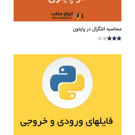
محاسبه انتگرال در پایتون
نمره
3.00
از 5