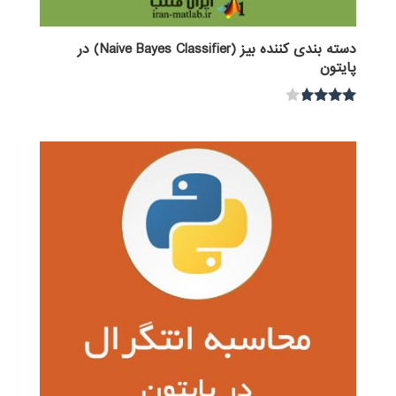
دسته بندی کننده بیز (Naive Bayes Classifier) در
پایتون
نمره
3.67
از 5