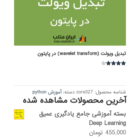
تبدیل ویولت (wavelet transform) در پایتون
نمره
4.00
از 5
شناسه محصول:
cors027
دسته:
آموزش python
آخرین محصولات مشاهده شده
بسته آموزشی جامع یادگیری عمیق
Deep Learning
455,000
تومان