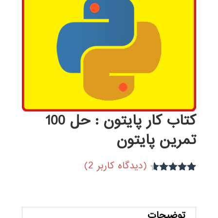
کتاب کار پایتون : حل 100
تمرین پایتون
(دیدگاه کاربر
2
)
2
امتیاز
4.50
از 5 امتیاز
مشتری
توضیحات