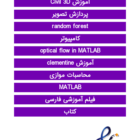
آموزش Civil 3D
پردازش تصویر
random forest
کامپیوتر
optical flow in MATLAB
آموزش clementine
محاسبات موازی
MATLAB
فیلم آموزشی فارسی
کتاب