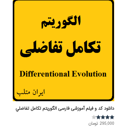
دانلود کد و فیلم آموزشی فارسی الگوریتم تكامل تفاضلي
295,000
تومان
نمره