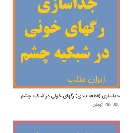
جداسازی (قطعه بندی) رگهای خونی در شبکیه چشم
299,000
تومان