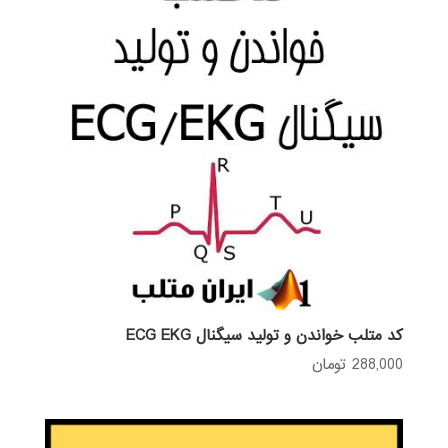
کد متلب خواندن و تولید سیگنال ECG EKG
288,000
تومان