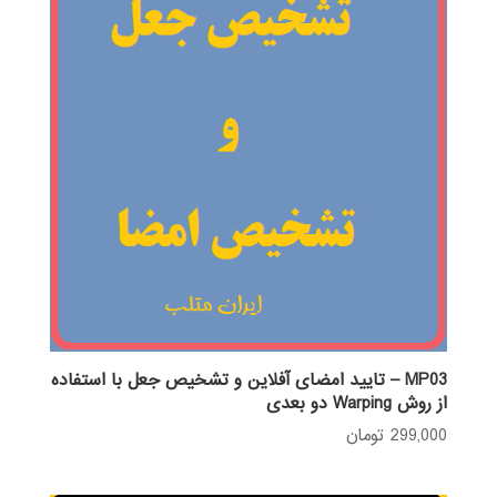
MP03 – تایید امضای آفلاین و تشخیص جعل با استفاده
از روش Warping دو بعدی
299,000
تومان