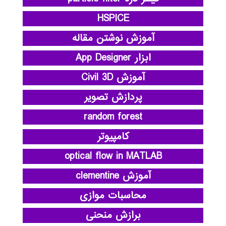
HSPICE
آموزش نوشتن مقاله
ابزار App Designer
آموزش Civil 3D
پردازش تصویر
random forest
کامپیوتر
optical flow in MATLAB
آموزش clementine
محاسبات موازی
برازش منحنی