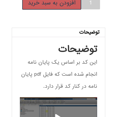
کد
افزودن به سبد خرید
الگوریتم
بهینه
سازی
تجمعی
توضیحات
ذرات
توضیحات
فازی
Fuzzy
این کد بر اساس یک پایان نامه
PSO
عدد
انجام شده است که فایل pdf پایان
نامه در کنار کد قرار دارد.