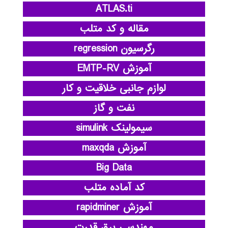
ATLAS.ti
مقاله و کد متلب
رگرسیون regression
آموزش EMTP-RV
لوازم جانبی خلاقیت و کار
نفت و گاز
سیمولینک simulink
آموزش maxqda
Big Data
کد آماده متلب
آموزش rapidminer
مهندسی برق قدرت