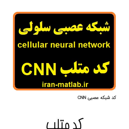
4.00
از 5
کد شبکه عصبی CNN