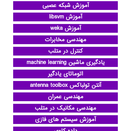
آموزش شبکه عصبی
آموزش libsvm
آموزش weka
مهندسی مخابرات
کنترل در متلب
یادگیری ماشین machine learning
اتوماتای یادگیر
آنتن تولباکس antenna toolbox
مهندسی عمران
مهندسی مکانیک در متلب
آموزش سیستم های فازی