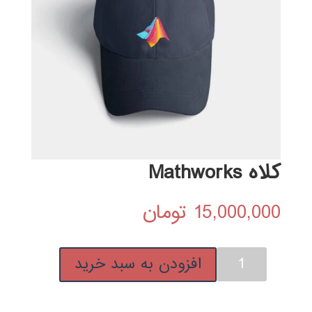
کلاه Mathworks
15,000,000
تومان
کلاه
افزودن به سبد خرید
Mathworks
عدد