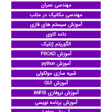
مهندسی عمران
مهندسی مکانیک در متلب
آموزش سیستم های فازی
داده کاوی
الگوریتم ژنتیک
آموزش PSCAD
آموزش python
شبیه سازی مولکولی
آموزش GUI
آموزش نروفازی ANFIS
آموزش برنامه نویسی