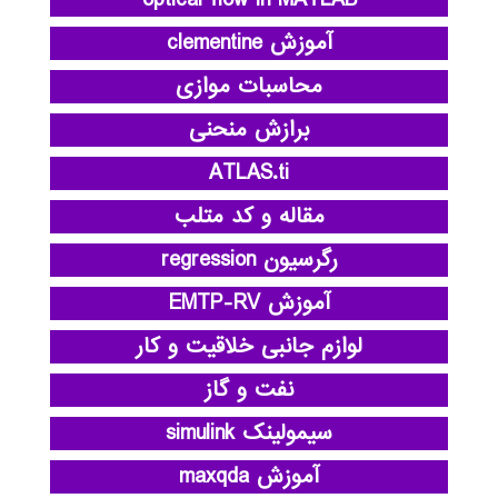
optical flow in MATLAB
آموزش clementine
محاسبات موازی
برازش منحنی
ATLAS.ti
مقاله و کد متلب
رگرسیون regression
آموزش EMTP-RV
لوازم جانبی خلاقیت و کار
نفت و گاز
سیمولینک simulink
آموزش maxqda