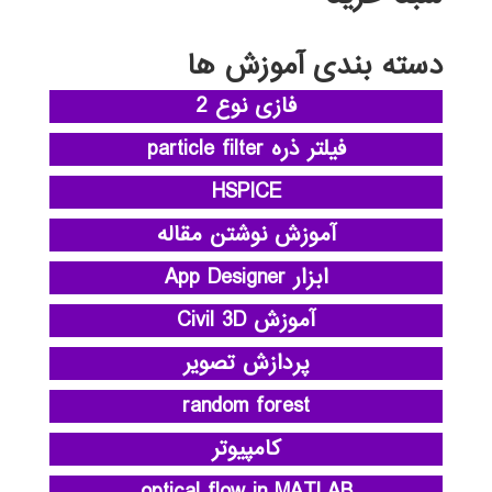
دسته بندی آموزش ها
فازی نوع 2
فیلتر ذره particle filter
HSPICE
آموزش نوشتن مقاله
ابزار App Designer
آموزش Civil 3D
پردازش تصویر
random forest
کامپیوتر