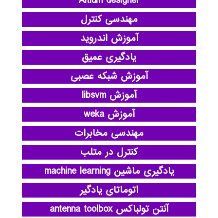
Altium designer
مهندسی کنترل
آموزش اندروید
یادگیری عمیق
آموزش شبکه عصبی
آموزش libsvm
آموزش weka
مهندسی مخابرات
کنترل در متلب
یادگیری ماشین machine learning
اتوماتای یادگیر
آنتن تولباکس antenna toolbox