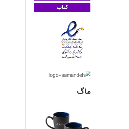
کتاب
ماگ