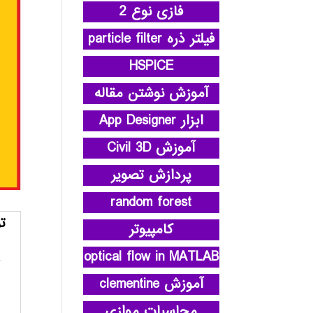
فازی نوع 2
فیلتر ذره particle filter
HSPICE
آموزش نوشتن مقاله
ابزار App Designer
آموزش Civil 3D
پردازش تصویر
random forest
ت
کامپیوتر
optical flow in MATLAB
آموزش clementine
محاسبات موازی