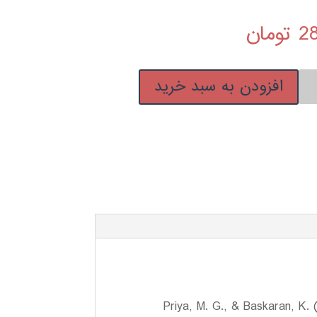
2
تومان
افزودن به سبد خرید
های
Priya, M. G., & Baskaran, K.