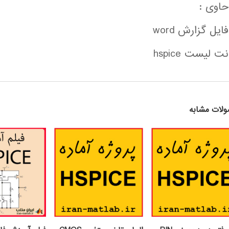
حاوی :
فایل گزارش word
نت لیست hspice
لات مشابه