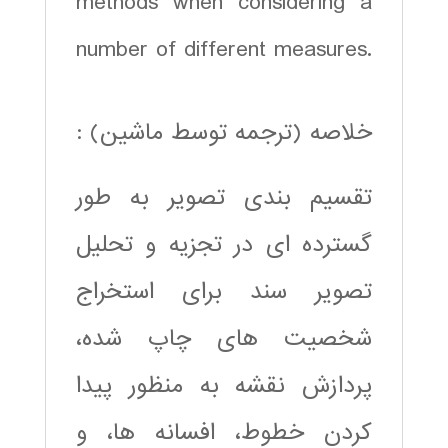
methods when considering a
number of different measures.
خلاصه (ترجمه توسط ماشین) :
تقسیم بندی تصویر به طور
گسترده ای در تجزیه و تحلیل
تصویر سند برای استخراج
شخصیت های چاپ شده،
پردازش نقشه به منظور پیدا
کردن خطوط، افسانه ها، و