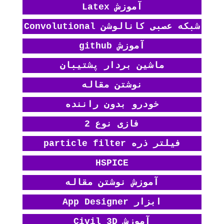
آموزش Latex
شبکه عصبی کانالوشن Convolutional
آموزش github
ماشین بردار پشتیبان
نوشتن مقاله
خودرو بدون راننده
فازی نوع 2
فیلتر ذره particle filter
HSPICE
آموزش نوشتن مقاله
ابزار App Designer
آموزش Civil 3D