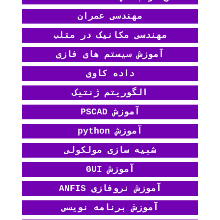
مهندسی عمران
مهندسی مکانیک در متلب
آموزش سیستم های فازی
داده کاوی
الگوریتم ژنتیک
آموزش PSCAD
آموزش python
شبیه سازی مولکولی
آموزش GUI
آموزش نروفازی ANFIS
آموزش برنامه نویسی