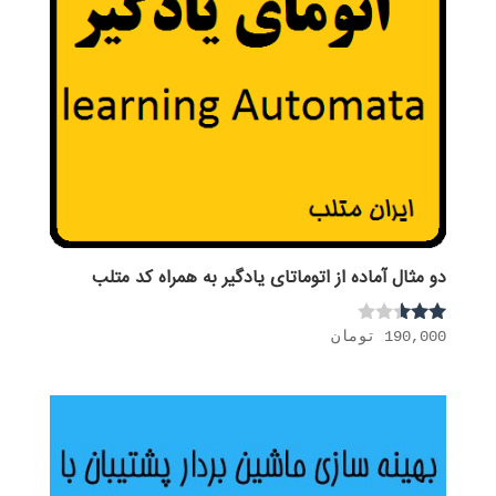
دو مثال آماده از اتوماتای یادگیر به همراه کد متلب
190,000
تومان
نمره
2.50
از 5