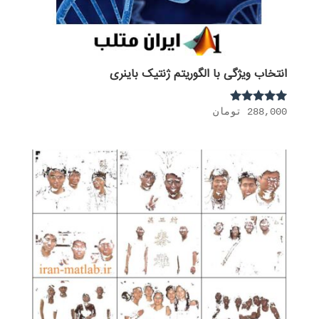
انتخاب ویژگی با الگوریتم ژنتیک باینری
288,000
تومان
نمره
5.00
از 5