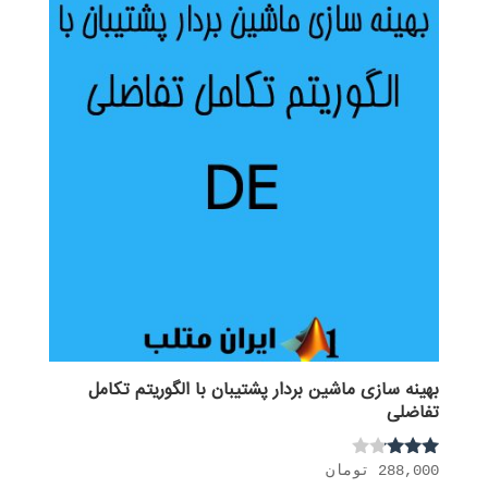
بهینه سازی ماشین بردار پشتیبان با الگوریتم تکامل
تفاضلی
288,000
تومان
نمره
3.00