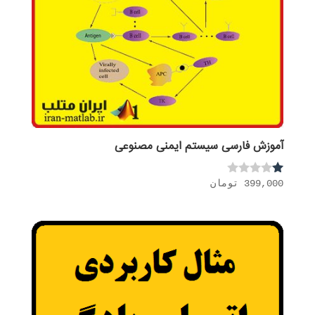
آموزش فارسی سیستم ایمنی مصنوعی
399,000
تومان
نم
ره
1.
00
از
5