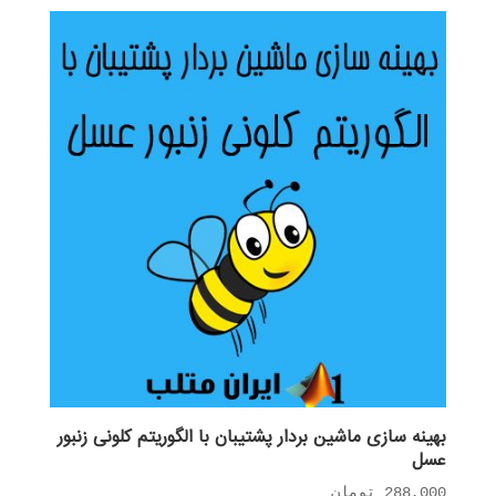
بهینه سازی ماشین بردار پشتیبان با الگوریتم کلونی زنبور
عسل
288,000
تومان