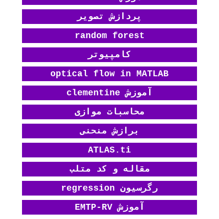
پردازش تصویر
random forest
کامپیوتر
optical flow in MATLAB
آموزش clementine
محاسبات موازی
برازش منحنی
ATLAS.ti
مقاله و کد متلب
رگرسیون regression
آموزش EMTP-RV