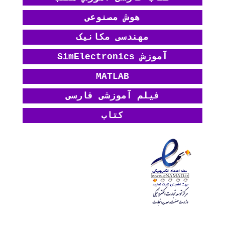
هوش مصنوعی
مهندسی مکانیک
آموزش SimElectronics
MATLAB
فیلم آموزشی فارسی
کتاب