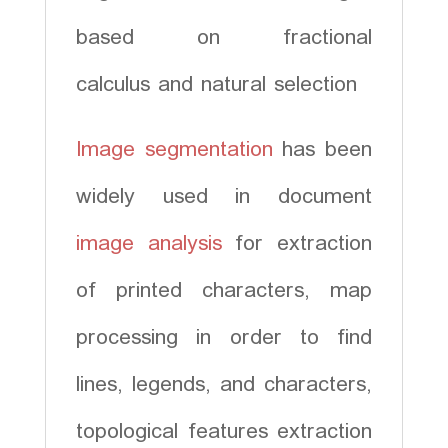
بهینه
based on fractional
سازی
تجمعی
calculus and natural selection
ذرات
PSO
Image segmentation
has been
عدد
widely used in document
image analysis
for extraction
of printed characters, map
processing in order to find
lines, legends, and characters,
topological features extraction