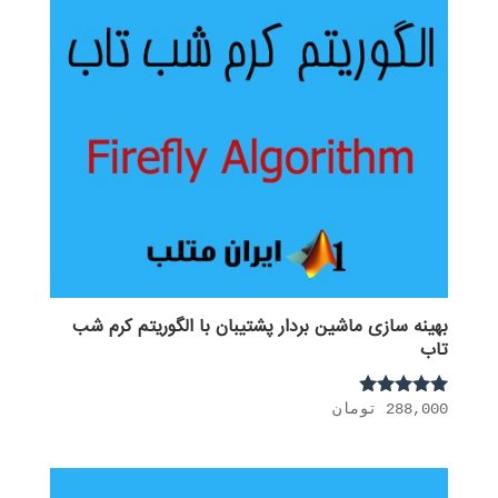
بهینه سازی ماشین بردار پشتیبان با الگوریتم کرم شب
تاب
288,000
تومان
نمره
5.00
از 5