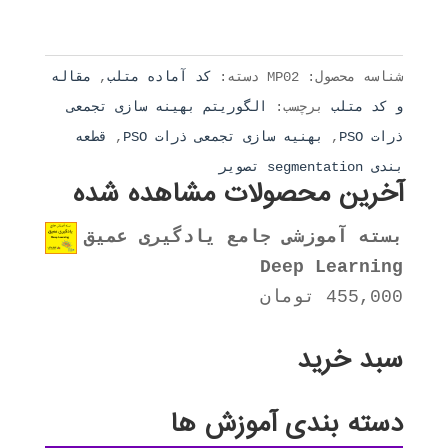
از 5
شناسه محصول:
MP02
دسته:
کد آماده متلب
,
مقاله
و کد متلب
برچسب:
الگوریتم بهینه سازی تجمعی
ذرات PSO
,
بهنیه سازی تجمعی ذرات PSO
,
قطعه
بندی segmentation تصویر
آخرین محصولات مشاهده شده
بسته آموزشی جامع یادگیری عمیق
Deep Learning
455,000
تومان
سبد خرید
دسته بندی آموزش ها