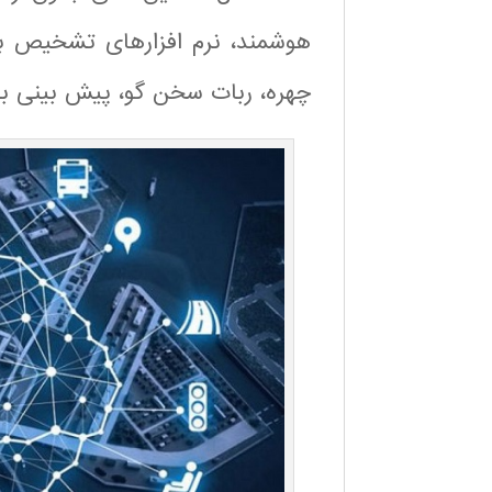
هوشمند، نرم افزارهای تشخیص ب
چهره، ربات سخن گو، پیش بینی بو