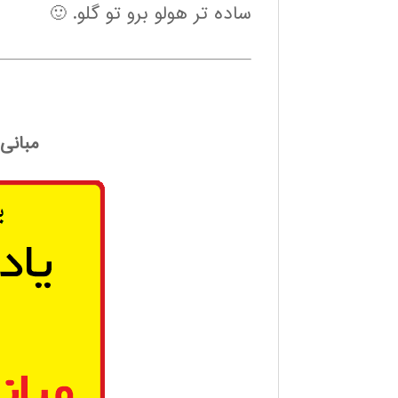
ساده تر هولو برو تو گلو. 🙂
مبانی