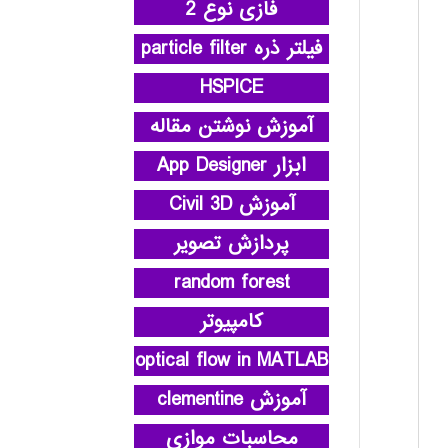
فازی نوع 2
فیلتر ذره particle filter
HSPICE
آموزش نوشتن مقاله
ابزار App Designer
آموزش Civil 3D
پردازش تصویر
random forest
کامپیوتر
optical flow in MATLAB
آموزش clementine
محاسبات موازی