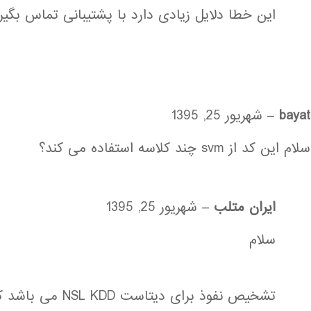
این خطا دلایل زیادی دارد با پشتیبانی تماس بگیری
bayat
–
شهریور 25, 1395
سلام این کد از svm چند کلاسه استفاده می کند؟
ایران متلب
–
شهریور 25, 1395
سلام
تشخیص نفوذ برای دیتاست 