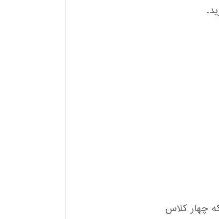
د.
NSL KDD می باشد که چهار کلاس