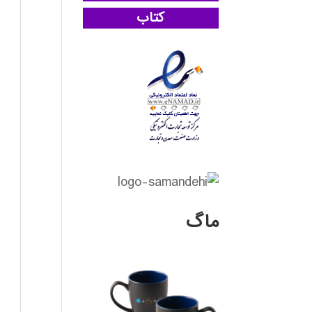
کتاب
ماگ