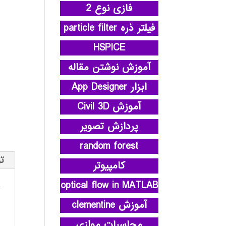
فازی نوع 2
فیلتر ذره particle filter
HSPICE
آموزش نوشتن مقاله
ابزار App Designer
آموزش Civil 3D
پردازش تصویر
random forest
ت
کامپیوتر
optical flow in MATLAB
آموزش clementine
محاسبات موازی