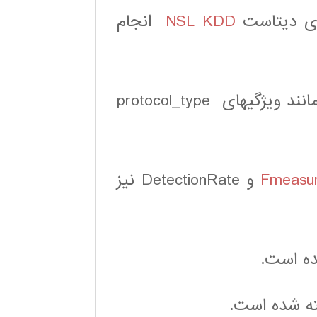
وی دیتاست
NSL KDD
انجام
در این کار از 43 ویژگی موجود در این دیتاست مانند ویژگیهای protocol_type
Fmeasu
و DetectionRate نیز
ه است.