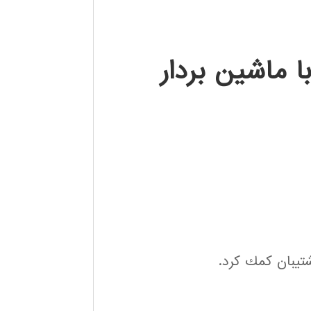
 ماشین بردار
شتيبان كمك كرد.