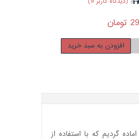
(دیدگاه کاربر
9
)
4
29
تومان
ص
افزودن به سبد خرید
ن
ماده گردیم که با استفاده از