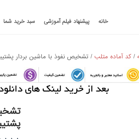
خانه
پیشنهاد فیلم آموزشی
سبد خرید شما
/
کد آماده متلب
/ تشخیص نفوذ با ماشین بردار پشتیبان 
تشخیص
پشتیبان