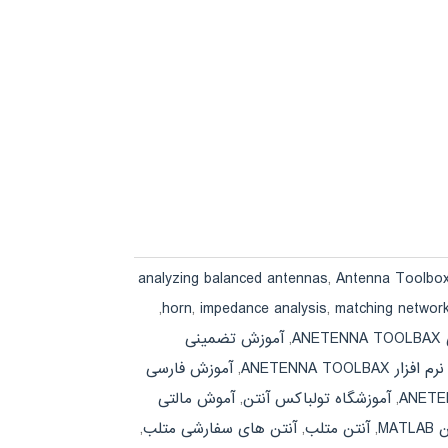
analyzing balanced antennas
,
Antenna Toolbo
,
horn
,
impedance analysis
,
matching networ
AN
,
آموزش تضمینی
ANETENNA TOOLBA
,
آموزش فارسی
,
آموزشگاه تولباکس آنتن
,
آموش مالتی
MATL
,
آنتن متلب
,
آنتن های سفارشی متلب
,