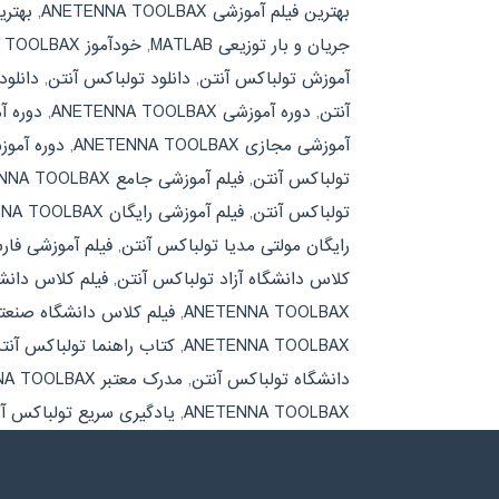
بهترین فیلم آموزشی ANETENNA TOOLBAX
,
بهتری
جریان و بار توزیعی MATLAB
,
خودآموز ANETENNA TOOLBAX
آموزش تولباکس آنتن
,
دانلود تولباکس آنتن
,
دانلود جزوه X
آنتن
,
دوره آموزشی ANETENNA TOOLBAX
,
دوره آموز
آموزشی مجازی ANETENNA TOOLBAX
,
دوره آمو
تولباکس آنتن
,
فیلم آموزشی جامع ANETENNA TOOLBAX
تولباکس آنتن
,
فیلم آموزشی رایگان ANETENNA TOOLBAX
رایگان مولتی مدیا تولباکس آنتن
,
فیلم آموزشی فارسی NA TOOLBAX
کلاس دانشگاه آزاد تولباکس آنتن
,
فیلم کلاس دانشگاه تهران 
ANETENNA TOOLBAX
,
فیلم کلاس دانشگاه صنعت
ANETENNA TOOLBAX
,
کتاب راهنما تولباکس آنت
دانشگاه تولباکس آنتن
,
مدرک معتبر ANETENNA TOOLBAX
ANETENNA TOOLBAX
,
یادگیری سریع تولباکس آ