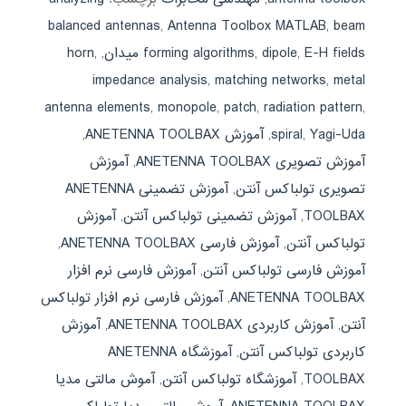
balanced antennas
,
Antenna Toolbox MATLAB
,
beam
E-H fields میدان
,
dipole
,
forming algorithms
,
,
horn
impedance analysis
,
matching networks
,
metal
antenna elements
,
monopole
,
patch
,
radiation pattern
,
Yagi-Uda
,
spiral
,
آموزش ANETENNA TOOLBAX
,
آموزش تصویری ANETENNA TOOLBAX
,
آموزش
تصویری تولباکس آنتن
,
آموزش تضمینی ANETENNA
TOOLBAX
,
آموزش تضمینی تولباکس آنتن
,
آموزش
تولباکس آنتن
,
آموزش فارسی ANETENNA TOOLBAX
,
آموزش فارسی تولباکس آنتن
,
آموزش فارسی نرم افزار
ANETENNA TOOLBAX
,
آموزش فارسی نرم افزار تولباکس
آنتن
,
آموزش کاربردی ANETENNA TOOLBAX
,
آموزش
کاربردی تولباکس آنتن
,
آموزشگاه ANETENNA
TOOLBAX
,
آموزشگاه تولباکس آنتن
,
آموش مالتی مدیا