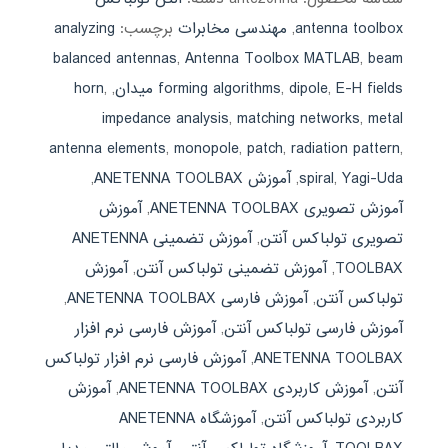
antenna toolbox
,
مهندسی مخابرات
برچسب:
analyzing
balanced antennas
,
Antenna Toolbox MATLAB
,
beam
E-H fields میدان
,
dipole
,
forming algorithms
,
,
horn
impedance analysis
,
matching networks
,
metal
antenna elements
,
monopole
,
patch
,
radiation pattern
,
Yagi-Uda
,
spiral
,
آموزش ANETENNA TOOLBAX
,
آموزش تصویری ANETENNA TOOLBAX
,
آموزش
تصویری تولباکس آنتن
,
آموزش تضمینی ANETENNA
TOOLBAX
,
آموزش تضمینی تولباکس آنتن
,
آموزش
تولباکس آنتن
,
آموزش فارسی ANETENNA TOOLBAX
,
آموزش فارسی تولباکس آنتن
,
آموزش فارسی نرم افزار
ANETENNA TOOLBAX
,
آموزش فارسی نرم افزار تولباکس
آنتن
,
آموزش کاربردی ANETENNA TOOLBAX
,
آموزش
کاربردی تولباکس آنتن
,
آموزشگاه ANETENNA