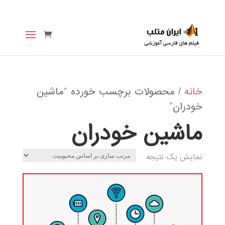
خانه
/ محصولات برچسب خورده “ماشین
خودران”
ماشین خودران
نمایش یک نتیجه