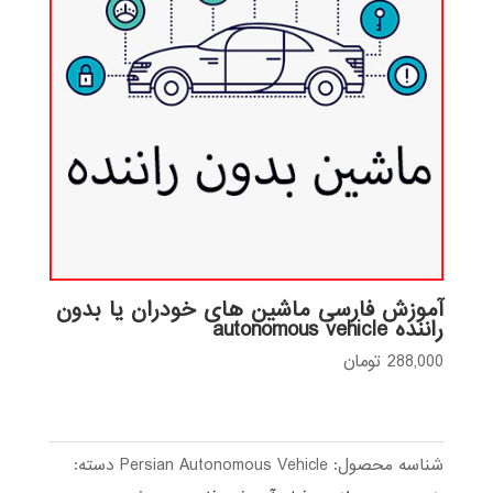
آموزش فارسی ماشین های خودران یا بدون
راننده autonomous vehicle
288,000
تومان
شناسه محصول:
Persian Autonomous Vehicle
دسته: