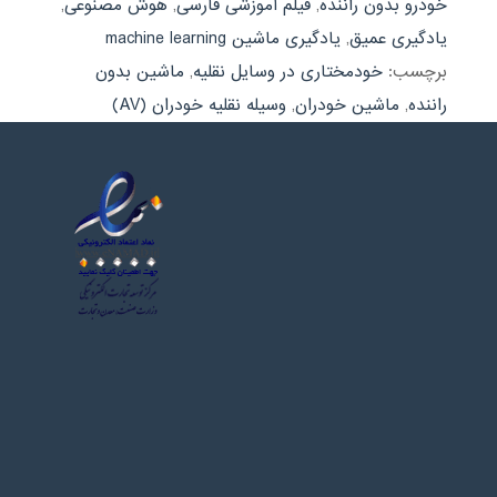
خودرو بدون راننده
,
فیلم آموزشی فارسی
,
هوش مصنوعی
,
یادگیری عمیق
,
یادگیری ماشین machine learning
برچسب:
خودمختاری در وسایل نقلیه
,
ماشین بدون
راننده
,
ماشین خودران
,
وسیله نقلیه خودران (AV)