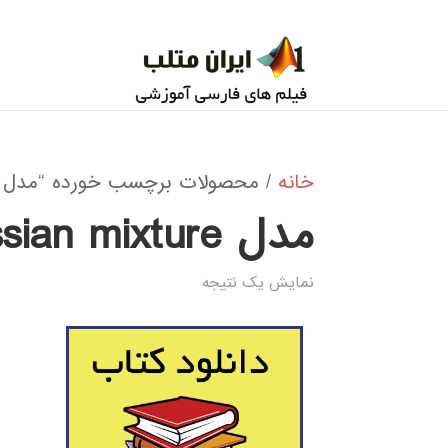
خانه
/ محصولات برچسب خورده “مدل Gaussian mixture متلب”
مدل Gaussian mixture متلب
نمایش یک نتیجه