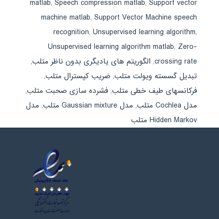
matlab
,
Speech compression matlab
,
Support vector
machine matlab
,
Support Vector Machine speech
recognition
,
Unsupervised learning algorithm
,
Unsupervised learning algorithm matlab
,
Zero-
crossing rate
,
الگوریتم های یادیگری بدون ناظر متلب
,
تبدیل گسسته ویولت متلب
,
ضریب کپسترال متلب
,
فرکانسهای طیف خطی متلب
,
فشرده سازی صحبت متلب
,
مدل Cochlea متلب
,
مدل Gaussian mixture متلب
,
مدل
Hidden Markov متلب