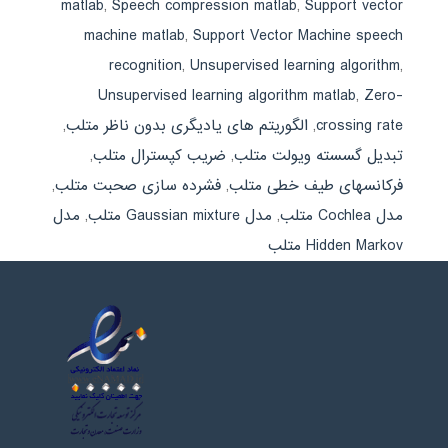
matlab
,
Speech compression matlab
,
Support vector
machine matlab
,
Support Vector Machine speech
recognition
,
Unsupervised learning algorithm
,
Unsupervised learning algorithm matlab
,
Zero-
crossing rate
,
الگوریتم های یادیگری بدون ناظر متلب
,
تبدیل گسسته ویولت متلب
,
ضریب کپسترال متلب
,
فرکانسهای طیف خطی متلب
,
فشرده سازی صحبت متلب
,
مدل Cochlea متلب
,
مدل Gaussian mixture متلب
,
مدل
Hidden Markov متلب