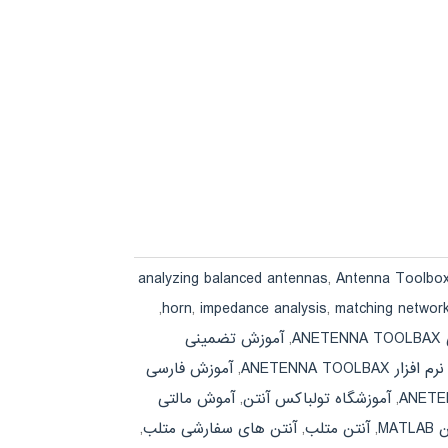
analyzing balanced antennas
,
Antenna Toolbo
,
horn
,
impedance analysis
,
matching networ
AN
,
آموزش تضمینی
ANETENNA TOOLBA
,
آموزش فارسی
,
آموزشگاه تولباکس آنتن
,
آموش مالتی
MATL
,
آنتن متلب
,
آنتن های سفارشی متلب
,