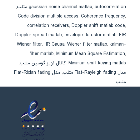
autocorrelation متلب
,
gaussian noise channel matlab
,
Code division multiple access
,
Coherence frequency
,
correlation receivers
,
Doppler shift matlab code
,
Doppler spread matlab
,
envelope detector matlab
,
FIR
Wiener filter
,
IIR Causal Wiener filter matlab
,
kalman-
filter matlab
,
Minimum Mean Square Estimation
,
Minimum shift keying matlab
,
کانال نویز گوسین متلب
,
مدل Flat-Rayleigh fading متلب
,
مدل Flat-Rician fading
متلب