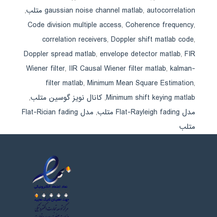
autocorrelation متلب
,
gaussian noise channel matlab
,
Code division multiple access
,
Coherence frequency
,
correlation receivers
,
Doppler shift matlab code
,
Doppler spread matlab
,
envelope detector matlab
,
FIR
Wiener filter
,
IIR Causal Wiener filter matlab
,
kalman-
filter matlab
,
Minimum Mean Square Estimation
,
Minimum shift keying matlab
,
کانال نویز گوسین متلب
,
مدل Flat-Rayleigh fading متلب
,
مدل Flat-Rician fading
متلب