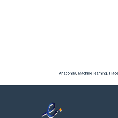
Anaconda
,
Machine learning
,
Plac