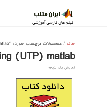
خانه
/ محصولات برچسب خورده “Unifying Theories of Programming (UTP) matlab”
ing (UTP) matlab
نمایش یک نتیجه