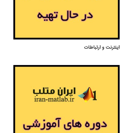
اينترنت و ارتباطات