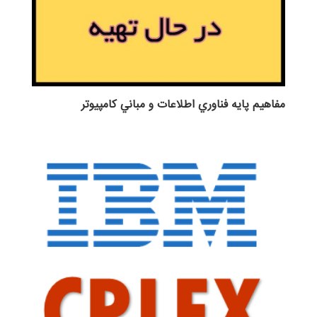
مفاهيم پايه فناوري اطلاعات و مباني كامپيوتر