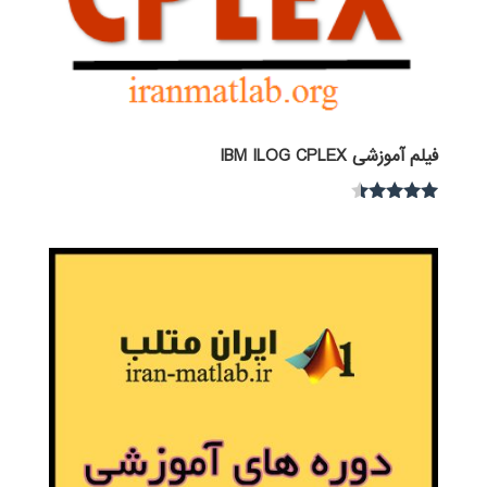
فیلم آموزشی IBM ILOG CPLEX
نمره
4.30
از 5