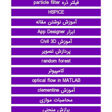
فیلتر ذره particle filter
HSPICE
آموزش نوشتن مقاله
ابزار App Designer
آموزش Civil 3D
پردازش تصویر
random forest
کامپیوتر
optical flow in MATLAB
آموزش clementine
محاسبات موازی
برازش منحنی