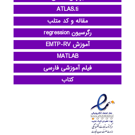
ATLAS.ti
مقاله و کد متلب
رگرسیون regression
آموزش EMTP-RV
MATLAB
فیلم آموزشی فارسی
کتاب