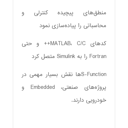
منطق‌های پیچیده کنترلی و
محاسباتی را پیاده‌سازی نمود
کدهای MATLAB، C/C++ و حتی
Fortran را به Simulink متصل کرد
S-Functionها نقش بسیار مهمی در
پروژه‌های صنعتی، Embedded و
خودرویی دارند.