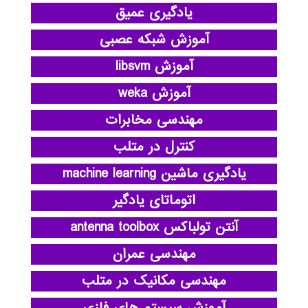
یادگیری عمیق
آموزش شبکه عصبی
آموزش libsvm
آموزش weka
مهندسی مخابرات
کنترل در متلب
یادگیری ماشین machine learning
اتوماتای یادگیر
آنتن تولباکس antenna toolbox
مهندسی عمران
مهندسی مکانیک در متلب
آموزش سیستم های فازی