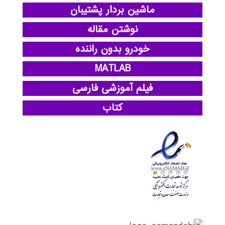
ماشین بردار پشتیبان
نوشتن مقاله
خودرو بدون راننده
MATLAB
فیلم آموزشی فارسی
کتاب