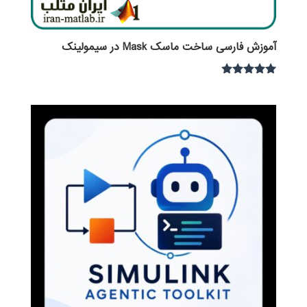
آموزش فارسی ساخت ماسک Mask در سیمولینک
نمره
5.00
از 5