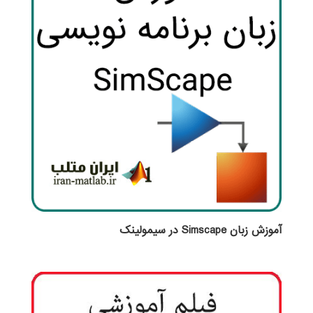
آموزش زبان Simscape در سیمولینک