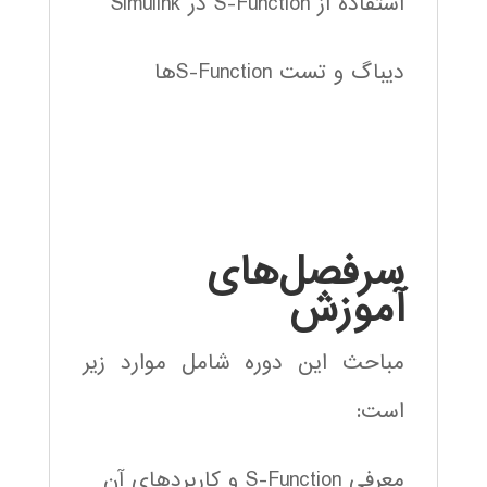
استفاده از S-Function در Simulink
دیباگ و تست S-Functionها
سرفصل‌های
آموزش
مباحث این دوره شامل موارد زیر
است:
معرفی S-Function و کاربردهای آن