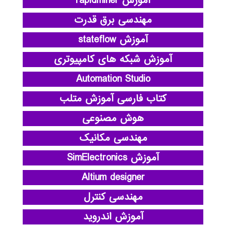
آموزش rapidminer
مهندسی برق قدرت
آموزش stateflow
آموزش شبکه های کامپیوتری
Automation Studio
کتاب فارسی آموزش متلب
هوش مصنوعی
مهندسی مکانیک
آموزش SimElectronics
Altium designer
مهندسی کنترل
آموزش اندروید