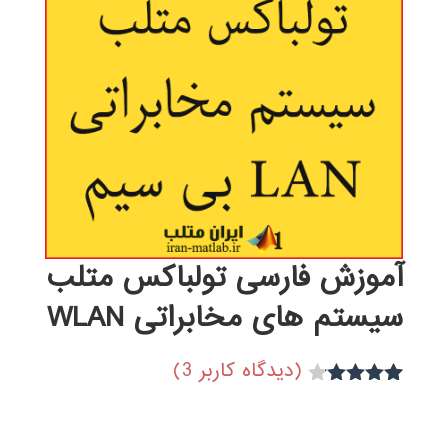
آموزش فارسی تولباکس متلب
سیستم های مخابراتی WLAN
(دیدگاه کاربر
3
)
2
امتیاز
4.00
از 5
امتیاز