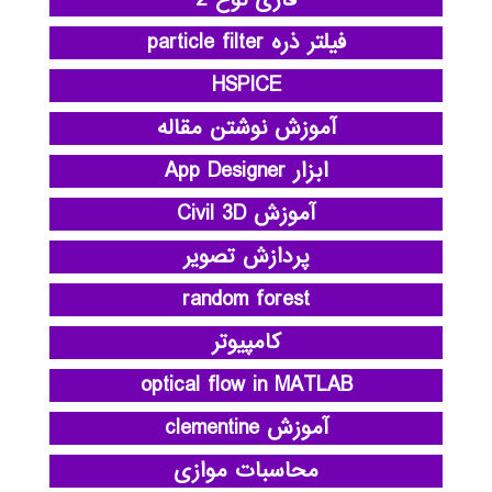
فازی نوع 2
فیلتر ذره particle filter
HSPICE
آموزش نوشتن مقاله
ابزار App Designer
آموزش Civil 3D
پردازش تصویر
random forest
کامپیوتر
optical flow in MATLAB
آموزش clementine
محاسبات موازی