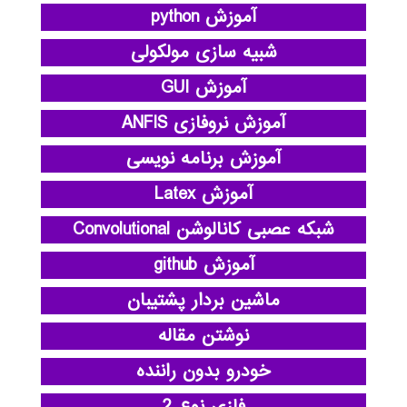
آموزش python
شبیه سازی مولکولی
آموزش GUI
آموزش نروفازی ANFIS
آموزش برنامه نویسی
آموزش Latex
شبکه عصبی کانالوشن Convolutional
آموزش github
ماشین بردار پشتیبان
نوشتن مقاله
خودرو بدون راننده