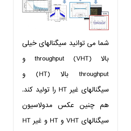
شما می توانید سیگنالهای خیلی
بالا throughput (VHT) و
throughput بالا (HT) و
سیگنالهای غیر HT را تولید کند.
هم چنین عکس مدولاسیون
سیگنالهای VHT و HT و غیر HT