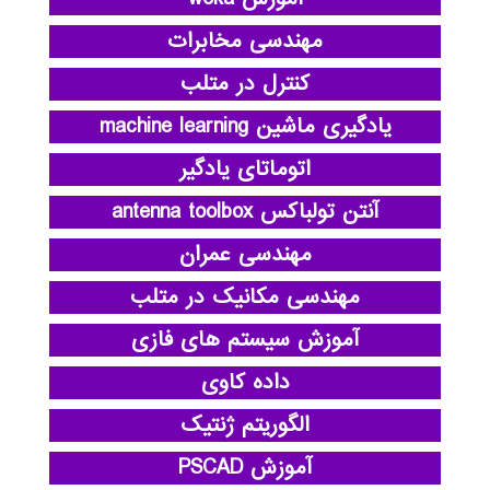
مهندسی مخابرات
کنترل در متلب
یادگیری ماشین machine learning
اتوماتای یادگیر
آنتن تولباکس antenna toolbox
مهندسی عمران
مهندسی مکانیک در متلب
آموزش سیستم های فازی
داده کاوی
الگوریتم ژنتیک
آموزش PSCAD