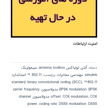
امنيت ارتباطات
دسته:
آنتن تولباکس antenna toolbox
,
سیمولینک
simulink
,
مهندسی مخابرات
برچسب:
802.11 ™ استاندارد
,
,
binary convolutional coding (BCC)
,
802.11™ standard
BPSK مدولاسیون
,
BPSK modulation
,
carrier frequency
CCK مدولاسیون
,
CCK modulation
,
offset
,
channel
power
,
coding rate
,
DSSS modulation
,
DSSS