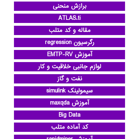
برازش منحنی
ATLAS.ti
مقاله و کد متلب
رگرسیون regression
آموزش EMTP-RV
لوازم جانبی خلاقیت و کار
نفت و گاز
سیمولینک simulink
آموزش maxqda
Big Data
کد آماده متلب