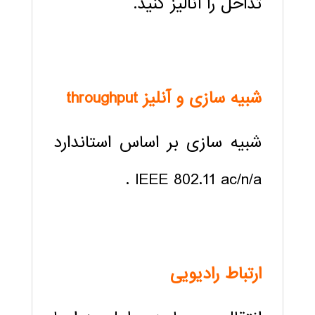
تداخل را آنالیز کنید.
شبیه سازی و آنلیز throughput
شبیه سازی بر اساس استاندارد
IEEE 802.11 ac/n/a .
ارتباط رادیویی