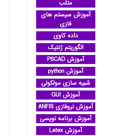
متلب
آموزش سیستم های
فازی
داده کاوی
الگوریتم ژنتیک
آموزش PSCAD
آموزش python
شبیه سازی مولکولی
آموزش GUI
آموزش نروفازی ANFIS
آموزش برنامه نویسی
آموزش Latex