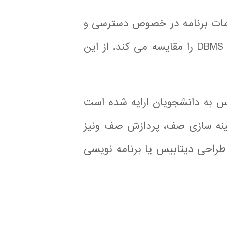
ومات برنامه در خصوص دسترسی و
ذخیره داده ها ارایه کرده و شیوه های رفع نیاز های DBMS را مقایسه می کند. از این
 به دانشجویان ارایه شده است
بهینه سازی صف، پردازش صف ونیز
طراحی دیتابیس یا برنامه نویسی