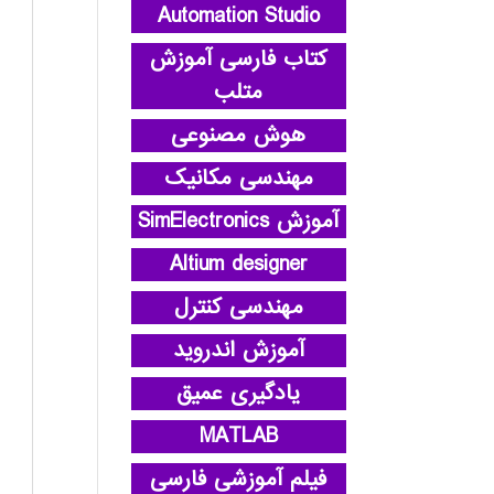
Automation Studio
کتاب فارسی آموزش
متلب
هوش مصنوعی
مهندسی مکانیک
آموزش SimElectronics
Altium designer
مهندسی کنترل
آموزش اندروید
یادگیری عمیق
MATLAB
فیلم آموزشی فارسی