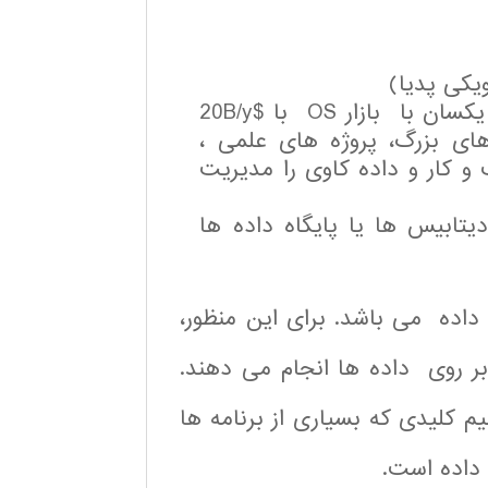
یکی پدیا)
اهمیت در دنیای واقعی: بازار نرم افزار( تقریبا اندازه یکسان با بازار OS با $20B/y
های بزرگ، پروژه های علمی ،
کار و داده کاوی را مدیریت
تابیس ها یا پایگاه داده ها
سی داده می باشد. برای این منظور،
را بر روی داده ها انجام می دهند.
 کلیدی که بسیاری از برنامه ها
داده است.