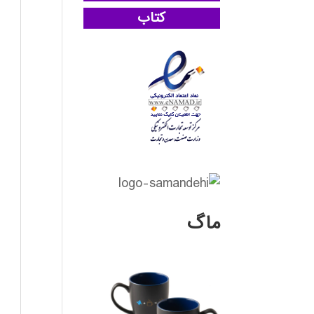
کتاب
ماگ