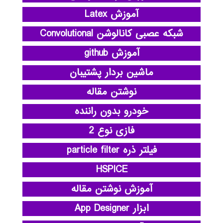
آموزش Latex
شبکه عصبی کانالوشن Convolutional
آموزش github
ماشین بردار پشتیبان
نوشتن مقاله
خودرو بدون راننده
فازی نوع 2
فیلتر ذره particle filter
HSPICE
آموزش نوشتن مقاله
ابزار App Designer