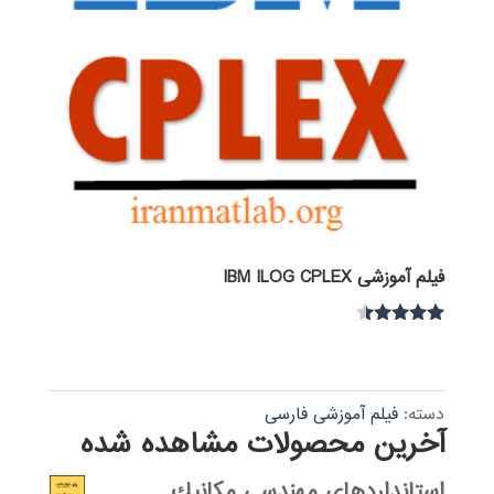
فیلم آموزشی IBM ILOG CPLEX
نمره
4.30
از 5
دسته:
فیلم آموزشی فارسی
آخرین محصولات مشاهده شده
استانداردهاي مهندسي مكانيك