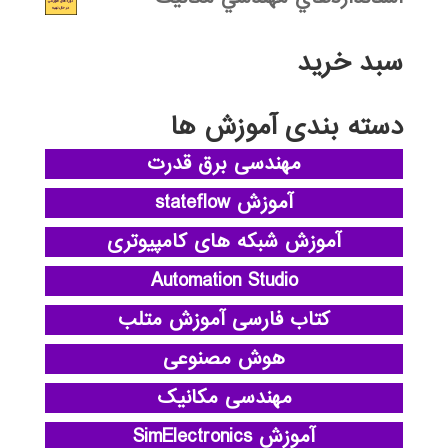
سبد خرید
دسته بندی آموزش ها
مهندسی برق قدرت
آموزش stateflow
آموزش شبکه های کامپیوتری
Automation Studio
کتاب فارسی آموزش متلب
هوش مصنوعی
مهندسی مکانیک
آموزش SimElectronics