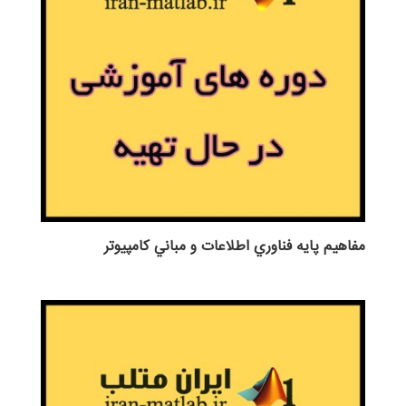
مفاهيم پايه فناوري اطلاعات و مباني كامپيوتر