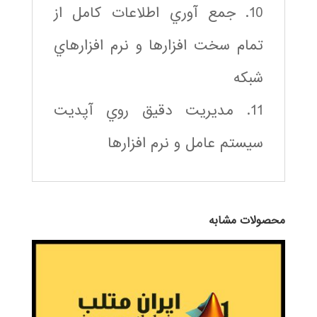
10. جمع آوري اطلاعات كامل از
تمام سخت افزارها و نرم افزارهاي
شبكه
11. مديريت دقيق روي آپديت
سيستم عامل و نرم افزارها
محصولات مشابه