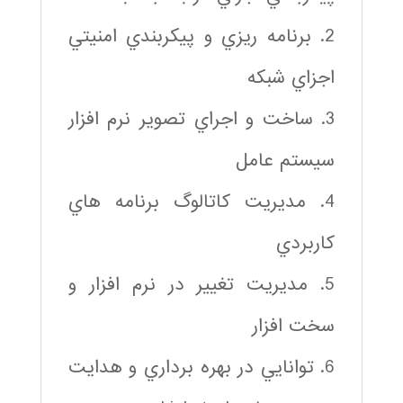
2. برنامه ريزي و پيكربندي امنيتي
اجزاي شبكه
3. ساخت و اجراي تصوير نرم افزار
سيستم عامل
4. مديريت كاتالوگ برنامه هاي
كاربردي
5. مديريت تغيير در نرم افزار و
سخت افزار
6. توانايي در بهره برداري و هدايت