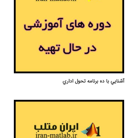
آشنايي با ده برنامه تحول اداري