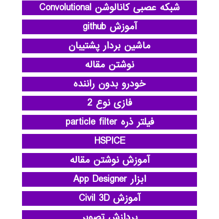
شبکه عصبی کانالوشن Convolutional
آموزش github
ماشین بردار پشتیبان
نوشتن مقاله
خودرو بدون راننده
فازی نوع 2
فیلتر ذره particle filter
HSPICE
آموزش نوشتن مقاله
ابزار App Designer
آموزش Civil 3D
پردازش تصویر