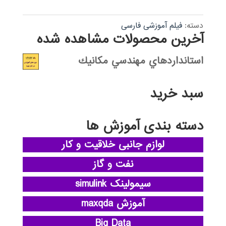
دسته:
فیلم آموزشی فارسی
آخرین محصولات مشاهده شده
استانداردهاي مهندسي مكانيك
سبد خرید
دسته بندی آموزش ها
لوازم جانبی خلاقیت و کار
نفت و گاز
سیمولینک simulink
آموزش maxqda
Big Data