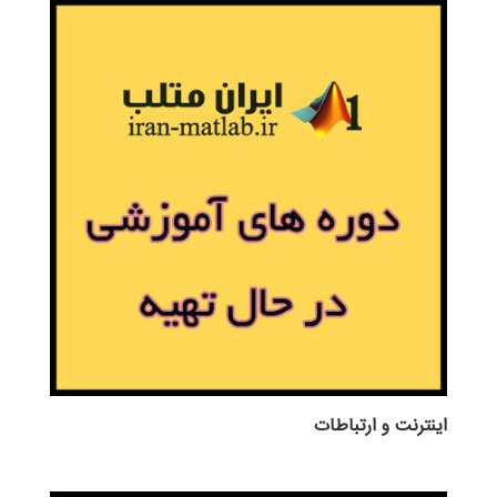
اينترنت و ارتباطات