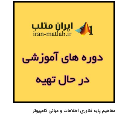
مفاهيم پايه فناوري اطلاعات و مباني كامپيوتر