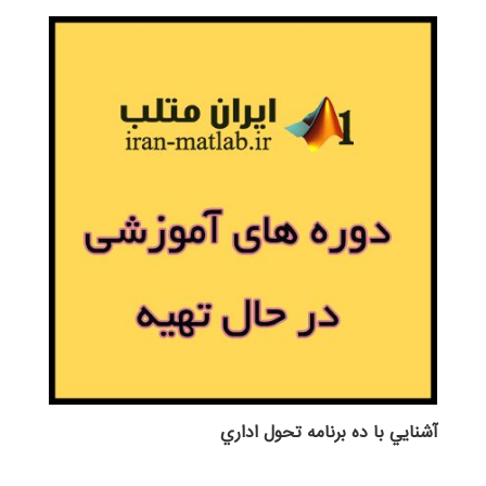
آشنايي با ده برنامه تحول اداري