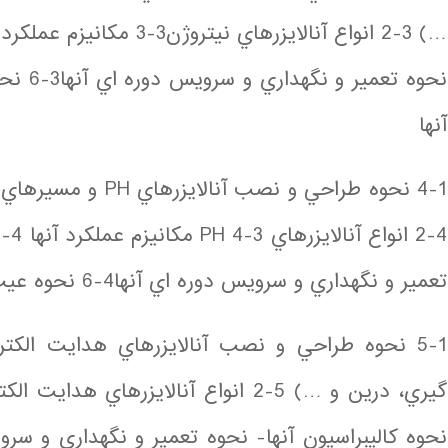
نحوه تعم
آنها
4-1 نحوه طراحي و نصب 
تعمير و نگهداري و سرويس دوره اي آنها4-6 نحوه عيب يابي آنها و نحوه تعويض آنها
5-1 نحوه طراحي و نصب آنالايزرهاي هدايت الكت