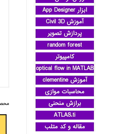
ابزار App Designer
آموزش Civil 3D
پردازش تصویر
random forest
کامپیوتر
optical flow in MATLAB
آموزش clementine
محاسبات موازی
برازش منحنی
محصو
ATLAS.ti
مقاله و کد متلب