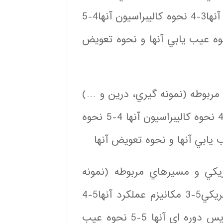
…) 3-2 انواع آنالايزرهاي نيتروژن3-3 مكانيزم عملكرد آنها3-4 نحوه كاليبراسيون آنها4-5
ير و نگهداري و سرويس دوره اي آنها3-6 نحوه عيب يابي آنها و نحوه تعويض
آنالايزرهاي PH و مسيرهاي مربوطه (نمونه گيري، درين و …)
4-2 انواع آنالايزرهاي PH 4-3 مكانيزم عملكرد آنها 4-4 نحوه كاليبراسيون آنها 4-5 نحوه
ريكي و مسيرهاي مربوطه (نمونه
گيري، درين و …) 5-2 انواع آنالايزرهاي هدايت الكتريكي5-3 مكانيزم عملكرد آنها5-4
نحوه كاليبراسيون آنها- نحوه تعمير و نگهداري و سرويس دوره اي آنها 5-5 نحوه عيب