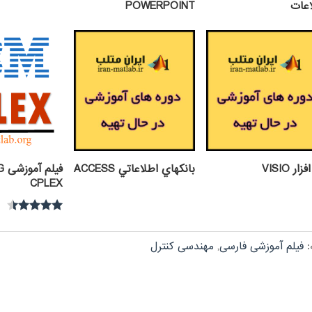
اعات
POWERPOINT
ار VISIO
بانكهاي اطلاعاتي ACCESS
فی
CPLEX
نمره
4.30
از 5
:
فیلم آموزشی فارسی
,
مهندسی کنترل