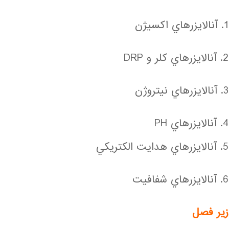
1. آنالايزرهاي اكسيژن
2. آنالايزرهاي كلر و DRP
3. آنالايزرهاي نيتروژن
4. آنالايزرهاي PH
5. آنالايزرهاي هدايت الكتريكي
6. آنالايزرهاي شفافيت
زير فصل