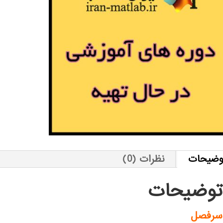
وضیحات
نظرات (0)
توضیحات
سرفصل