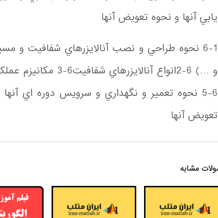
يابي آنها و نحوه تعويض آنها
6-1 نحوه طراحي و نصب آنالايزرهاي شفافيت و مسي
تعويض آنها
لات مشابه