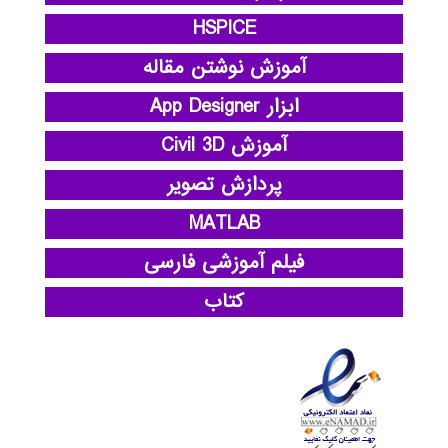
HSPICE
آموزش نوشتن مقاله
ابزار App Designer
آموزش Civil 3D
پردازش تصویر
MATLAB
فیلم آموزشی فارسی
کتاب