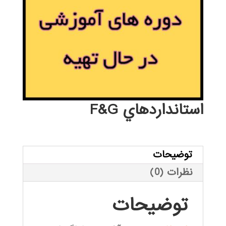
استانداردهاي F&G
توضیحات
نظرات (0)
توضیحات