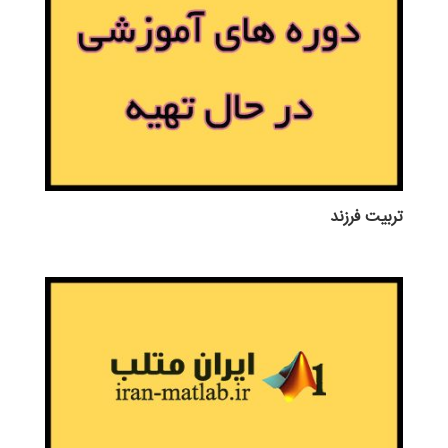
تربيت فرزند