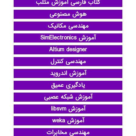
کتاب فارسی آموزش متلب
هوش مصنوعی
مهندسی مکانیک
آموزش SimElectronics
Altium designer
مهندسی کنترل
آموزش اندروید
یادگیری عمیق
آموزش شبکه عصبی
آموزش libsvm
آموزش weka
مهندسی مخابرات