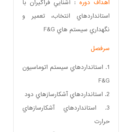
اهداف دوره
: آشنايي فراگيران با
استانداردهاي انتخاب، تعمير و
نگهداري سيستم هاي F&G
سرفصل
1. استانداردهاي سيستم اتوماسيون
F&G
2. استانداردهاي آشكارسازهاي دود
3. استانداردهاي آشكارسازهاي
حرارت