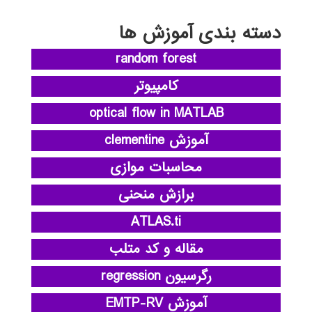
دسته بندی آموزش ها
random forest
کامپیوتر
optical flow in MATLAB
آموزش clementine
محاسبات موازی
برازش منحنی
ATLAS.ti
مقاله و کد متلب
رگرسیون regression
آموزش EMTP-RV