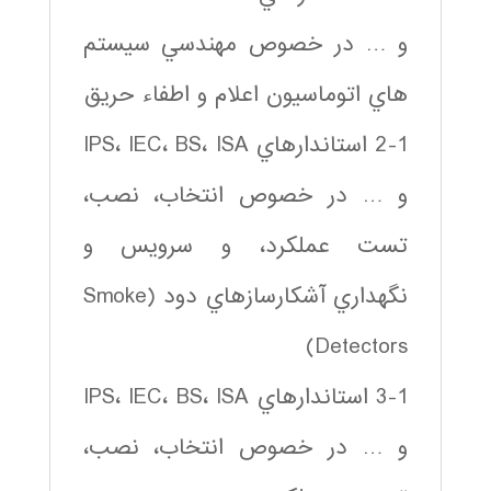
و … در خصوص مهندسي سيستم
هاي اتوماسيون اعلام و اطفاء حريق
2-1 استاندارهاي IPS، IEC، BS، ISA
و … در خصوص انتخاب، نصب،
تست عملكرد، و سرويس و
نگهداري آشكارسازهاي دود (Smoke
Detectors)
3-1 استاندارهاي IPS، IEC، BS، ISA
و … در خصوص انتخاب، نصب،