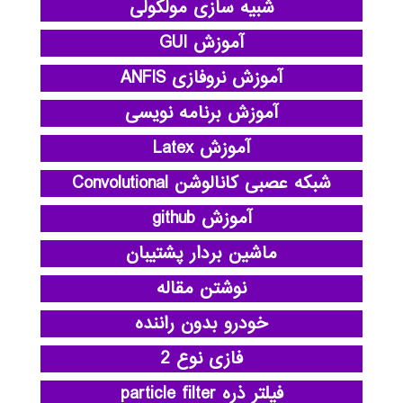
شبیه سازی مولکولی
آموزش GUI
آموزش نروفازی ANFIS
آموزش برنامه نویسی
آموزش Latex
شبکه عصبی کانالوشن Convolutional
آموزش github
ماشین بردار پشتیبان
نوشتن مقاله
خودرو بدون راننده
فازی نوع 2
فیلتر ذره particle filter