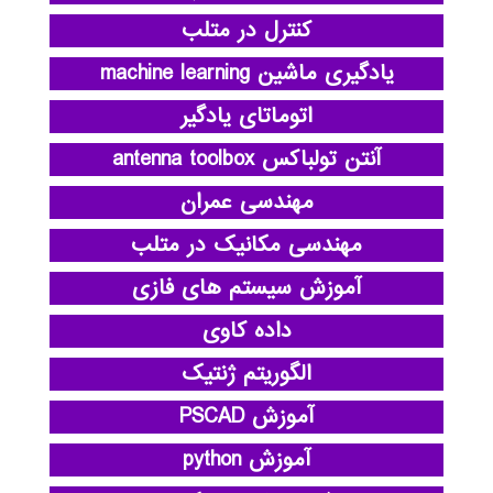
کنترل در متلب
یادگیری ماشین machine learning
اتوماتای یادگیر
آنتن تولباکس antenna toolbox
مهندسی عمران
مهندسی مکانیک در متلب
آموزش سیستم های فازی
داده کاوی
الگوریتم ژنتیک
آموزش PSCAD
آموزش python