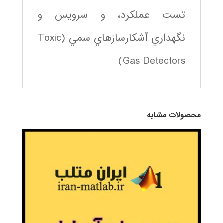
تست عملكرد، و سرويس و
نگهداري آشكارسازهاي سمي (Toxic
Gas Detectors)
محصولات مشابه