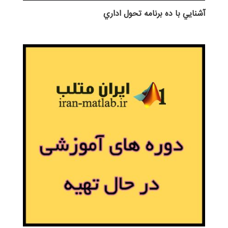
آشنايي با ده برنامه تحول اداري