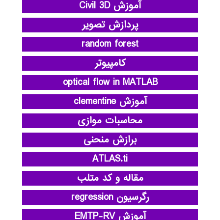
آموزش Civil 3D
پردازش تصویر
random forest
کامپیوتر
optical flow in MATLAB
آموزش clementine
محاسبات موازی
برازش منحنی
ATLAS.ti
مقاله و کد متلب
رگرسیون regression
آموزش EMTP-RV