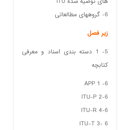
های توصیه شده ITU
6- گروههای مطالعاتی
زير فصل
5- 1 دسته بندی اسناد و معرفی
کتابچه
6- 1 APP
2-6 ITU-P
ITU-R 4-6
ITU-T 3- 6