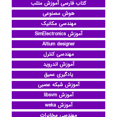
کتاب فارسی آموزش متلب
هوش مصنوعی
مهندسی مکانیک
آموزش SimElectronics
Altium designer
مهندسی کنترل
آموزش اندروید
یادگیری عمیق
آموزش شبکه عصبی
آموزش libsvm
آموزش weka
مهندسی مخابرات