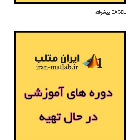
EXCEL پيشرفته