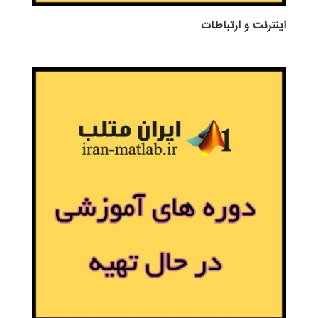
اينترنت و ارتباطات