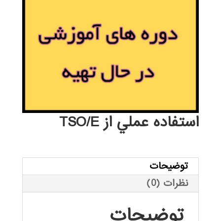
استفاده عملي از TSO/E
توضیحات
نظرات (0)
توضیحات