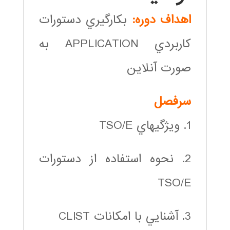
اهداف دوره:
بكارگيري دستورات
كاربردي APPLICATION به
صورت آنلاين
سرفصل
1. ويژگيهاي TSO/E
2. نحوه استفاده از دستورات
TSO/E
3. آشنايي با امكانات CLIST