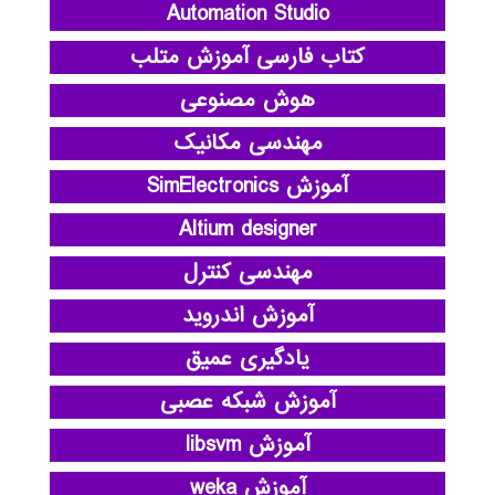
Automation Studio
کتاب فارسی آموزش متلب
هوش مصنوعی
مهندسی مکانیک
آموزش SimElectronics
Altium designer
مهندسی کنترل
آموزش اندروید
یادگیری عمیق
آموزش شبکه عصبی
آموزش libsvm
آموزش weka