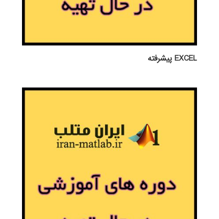
EXCEL پيشرفته