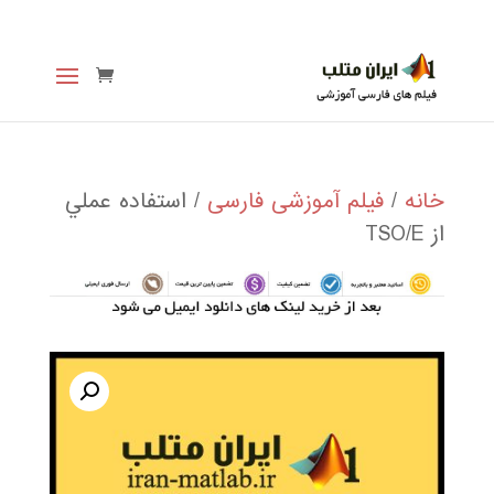
خانه
/
فیلم آموزشی فارسی
/ استفاده عملي
از TSO/E