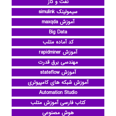
نفت و گاز
سیمولینک simulink
آموزش maxqda
Big Data
کد آماده متلب
آموزش rapidminer
مهندسی برق قدرت
آموزش stateflow
آموزش شبکه های کامپیوتری
Automation Studio
کتاب فارسی آموزش متلب
هوش مصنوعی