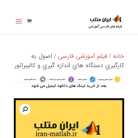
خانه
/
فیلم آموزشی فارسی
/ اصول به
كارگيري دستگاه هاي اندازه گيري و كاليبراتور