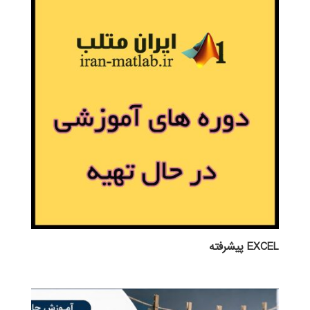
EXCEL پيشرفته