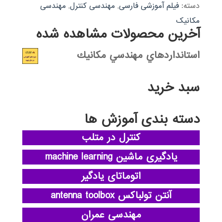
دسته:
فیلم آموزشی فارسی
,
مهندسی کنترل
,
مهندسی
مکانیک
آخرین محصولات مشاهده شده
استانداردهاي مهندسي مكانيك
سبد خرید
دسته بندی آموزش ها
کنترل در متلب
یادگیری ماشین machine learning
اتوماتای یادگیر
آنتن تولباکس antenna toolbox
مهندسی عمران