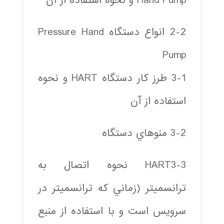
Hand Pump و نحوه استفاده از آن
2-2 انواع دستگاه Pressure Hand
Pump
3-1 طرز كار دستگاه HART و نحوه
استفاده از آن
3-2 منوهاي دستگاه
HART3-3 نحوه اتصال به
ترانسميتر (زماني كه ترانسميتر در
سرويس است و با استفاده از منبع