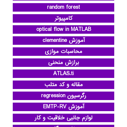
random forest
کامپیوتر
optical flow in MATLAB
آموزش clementine
محاسبات موازی
برازش منحنی
ATLAS.ti
مقاله و کد متلب
رگرسیون regression
آموزش EMTP-RV
لوازم جانبی خلاقیت و کار