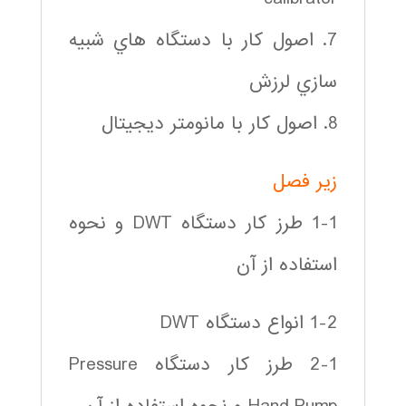
7. اصول كار با دستگاه هاي شبيه
سازي لرزش
8. اصول كار با مانومتر ديجيتال
زير فصل
1-1 طرز كار دستگاه DWT و نحوه
استفاده از آن
1-2 انواع دستگاه DWT
2-1 طرز كار دستگاه Pressure