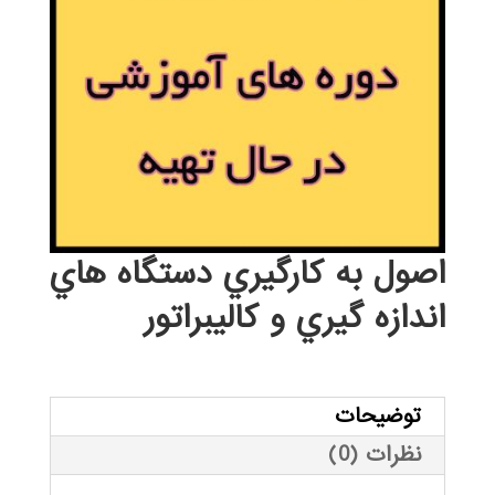
اصول به كارگيري دستگاه هاي
اندازه گيري و كاليبراتور
توضیحات
نظرات (0)