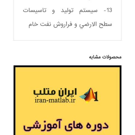
13- سيستم توليد و تاسيسات
سطح الارضي و فراروش نفت خام
محصولات مشابه