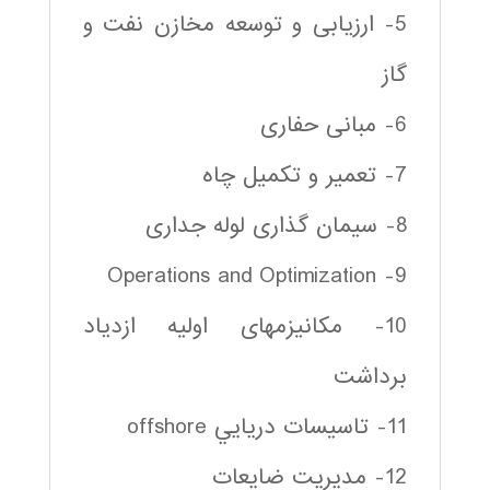
5- ارزیابی و توسعه مخازن نفت و
گاز
6- مبانی حفاری
7- تعمیر و تکمیل چاه
8- سیمان گذاری لوله جداری
9- Operations and Optimization
10- مکانیزمهای اولیه ازدیاد
برداشت
11- تاسيسات دريايي offshore
12- مديريت ضايعات