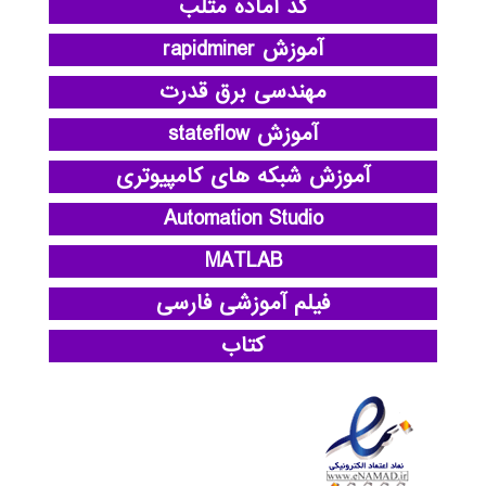
کد آماده متلب
آموزش rapidminer
مهندسی برق قدرت
آموزش stateflow
آموزش شبکه های کامپیوتری
Automation Studio
MATLAB
فیلم آموزشی فارسی
کتاب