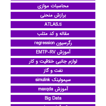
محاسبات موازی
برازش منحنی
ATLAS.ti
مقاله و کد متلب
رگرسیون regression
آموزش EMTP-RV
لوازم جانبی خلاقیت و کار
نفت و گاز
سیمولینک simulink
آموزش maxqda
Big Data