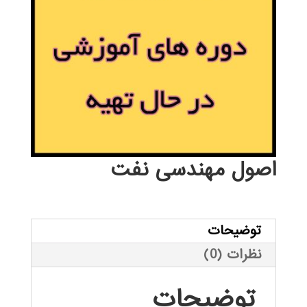
اصول مهندسی نفت
توضیحات
نظرات (0)
توضیحات