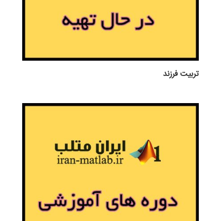
تربيت فرزند