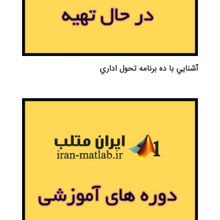
آشنايي با ده برنامه تحول اداري