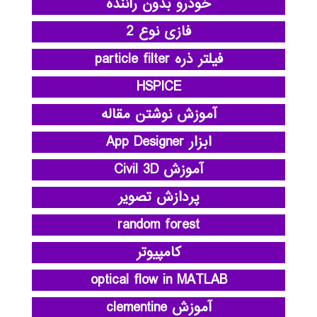
خودرو بدون راننده
فازی نوع 2
فیلتر ذره particle filter
HSPICE
آموزش نوشتن مقاله
ابزار App Designer
آموزش Civil 3D
پردازش تصویر
random forest
کامپیوتر
optical flow in MATLAB
آموزش clementine