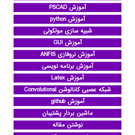
آموزش PSCAD
آموزش python
شبیه سازی مولکولی
آموزش GUI
آموزش نروفازی ANFIS
آموزش برنامه نویسی
آموزش Latex
شبکه عصبی کانالوشن Convolutional
آموزش github
ماشین بردار پشتیبان
نوشتن مقاله