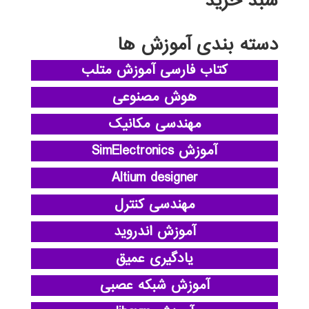
سبد خرید
دسته بندی آموزش ها
کتاب فارسی آموزش متلب
هوش مصنوعی
مهندسی مکانیک
آموزش SimElectronics
Altium designer
مهندسی کنترل
آموزش اندروید
یادگیری عمیق
آموزش شبکه عصبی