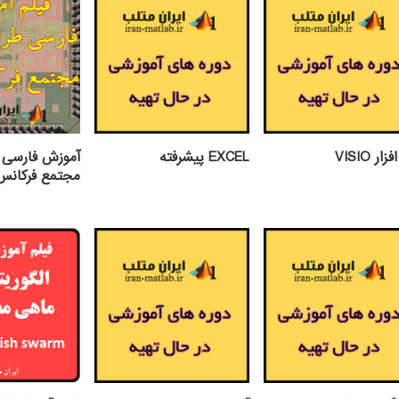
ار VISIO
EXCEL پيشرفته
آموزش فارسی 
مجتمع فرکانس بال