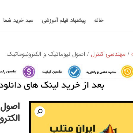
خانه
پیشنهاد فیلم آموزشی
سبد خرید شما
/
مهندسی کنترل
/ اصول نیوماتیک و الکترونیوماتیک
اصول 
الکترو