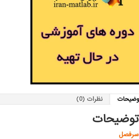
وضیحات
نظرات (0)
توضیحات
سرفصل