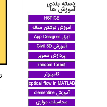
دسته بندی
آموزش ها
HSPICE
آموزش نوشتن مقاله
ابزار App Designer
آموزش Civil 3D
پردازش تصویر
random forest
کامپیوتر
ت
optical flow in MATLAB
آموزش clementine
محاسبات موازی