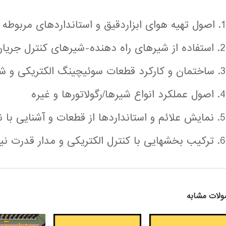
1. اصول تهیه هوای ابزاردقیق و استانداردهای مربوطه
2. استفاده از شیرهای راه دهنده-شیرهای کنترل جریان و سنسورها
3. ساختمان و کارکرد قطعات سوئیچینگ الکتریکی و شیرهای الکترونیوماتیکی
4. اصول عملکرد انواع شیرها/رگولاتورها و غیره
5. نمایش علائم و استانداردها از قطعات و آشنایی با نحوه نقشه خوانی نیوماتیک
6. ترکیب بخشهایی با کنترل الکتریکی و مدار قدرت نیوماتیکی
لات مشابه