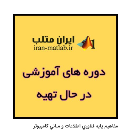
مفاهيم پايه فناوري اطلاعات و مباني كامپيوتر