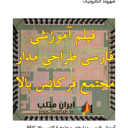
شهروند الکترونیک