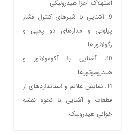
استهلاک اجزا هیدرولیکی
9. آشنایی با شیرهای کنترل فشار
پیلوتی و مدارهای دو پمپی و
رگولاتورها
10. آشنایی با آکومولاتور و
هیدروموتورها
11. نمایش علائم و استانداردهای از
قطعات و آشنایی با نحوه نقشه
خوانی هیدرولیک