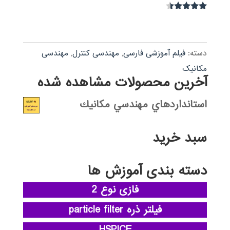
نمره
4.30
از 5
دسته:
فیلم آموزشی فارسی
,
مهندسی کنترل
,
مهندسی
مکانیک
آخرین محصولات مشاهده شده
استانداردهاي مهندسي مكانيك
سبد خرید
دسته بندی آموزش ها
فازی نوع 2
فیلتر ذره particle filter
HSPICE