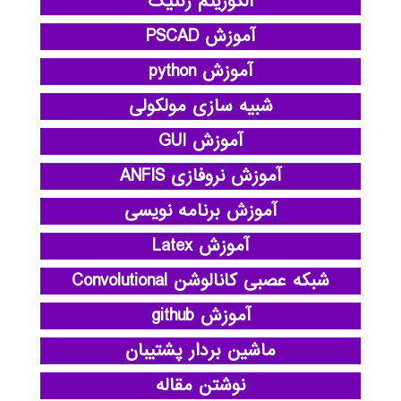
الگوریتم ژنتیک
آموزش PSCAD
آموزش python
شبیه سازی مولکولی
آموزش GUI
آموزش نروفازی ANFIS
آموزش برنامه نویسی
آموزش Latex
شبکه عصبی کانالوشن Convolutional
آموزش github
ماشین بردار پشتیبان
نوشتن مقاله