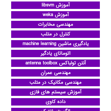
آموزش libsvm
آموزش weka
مهندسی مخابرات
کنترل در متلب
یادگیری ماشین machine learning
اتوماتای یادگیر
آنتن تولباکس antenna toolbox
مهندسی عمران
مهندسی مکانیک در متلب
آموزش سیستم های فازی
داده کاوی