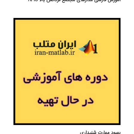
آموزش فارسی مدارهای مجتمع فرکانس بالا RFIC
بهبود مهارت شنيداري