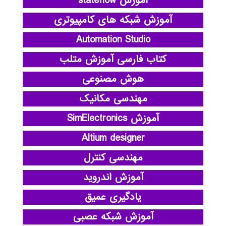
آموزش stateflow
آموزش شبکه های کامپیوتری
Automation Studio
کتاب فارسی آموزش متلب
هوش مصنوعی
مهندسی مکانیک
آموزش SimElectronics
Altium designer
مهندسی کنترل
آموزش اندروید
یادگیری عمیق
آموزش شبکه عصبی