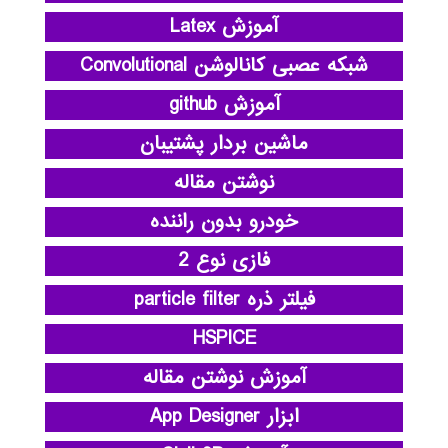
آموزش Latex
شبکه عصبی کانالوشن Convolutional
آموزش github
ماشین بردار پشتیبان
نوشتن مقاله
خودرو بدون راننده
فازی نوع 2
فیلتر ذره particle filter
HSPICE
آموزش نوشتن مقاله
ابزار App Designer