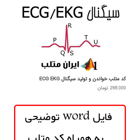
کد متلب خواندن و تولید سیگنال ECG EKG
288,000
تومان