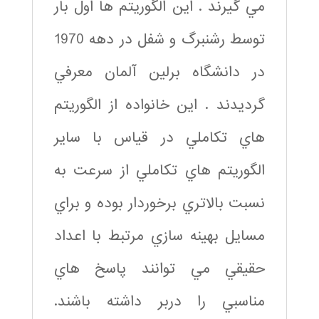
مي گيرند . اين الگوريتم ها اول بار
توسط رشنبرگ و شفل در دهه 1970
در دانشگاه برلين آلمان معرفي
گرديدند . اين خانواده از الگوريتم
هاي تکاملي در قياس با ساير
الگوريتم هاي تکاملي از سرعت به
نسبت بالاتري برخوردار بوده و براي
مسايل بهينه سازي مرتبط با اعداد
حقيقي مي توانند پاسخ هاي
مناسبي را دربر داشته باشند.