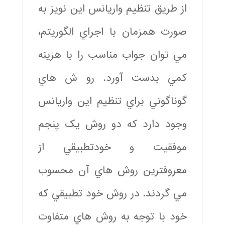
از طريق تنظيم واريانس اين نويز به
صورت همزمان با اجراي الگوريتم،
مي توان جواب مناسب را با هزينه
کمي بدست آورد. رو ش هاي
گوناگوني براي تنظيم اين واريانس
وجود دارد که دو روش يک پنجم
موفقيت و خودتطبيقي از
معروفترين روش هاي آن محسوب
مي گردند. در روش خود تطبيقي که
خود با توجه به روش هاي متفاوت