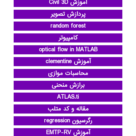
آموزش Civil 3D
پردازش تصویر
random forest
کامپیوتر
optical flow in MATLAB
آموزش clementine
محاسبات موازی
برازش منحنی
ATLAS.ti
مقاله و کد متلب
رگرسیون regression
آموزش EMTP-RV