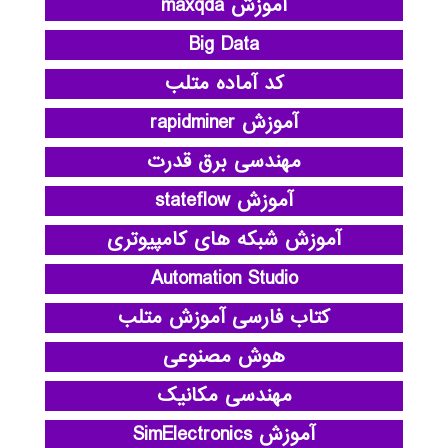
آموزش maxqda
Big Data
کد آماده متلب
آموزش rapidminer
مهندسی برق قدرت
آموزش stateflow
آموزش شبکه های کامپیوتری
Automation Studio
کتاب فارسی آموزش متلب
هوش مصنوعی
مهندسی مکانیک
آموزش SimElectronics