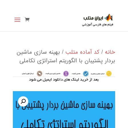
خانه
/
کد آماده متلب
/ بهینه سازی ماشین
بردار پشتیبان با الگوریتم استراتژی تکاملی