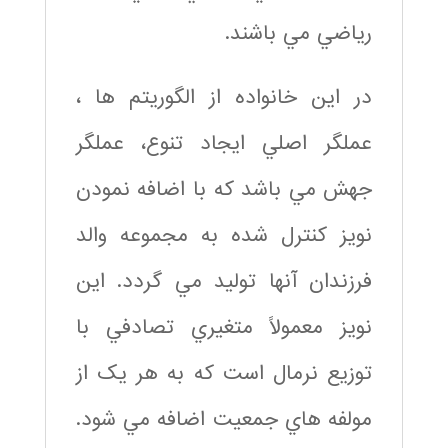
رياضي مي باشند.
در اين خانواده از الگوريتم ها ،
عملگر اصلي ايجاد تنوع، عملگر
جهش مي باشد که با اضافه نمودن
نويز کنترل شده به مجموعه والد
فرزندان آنها توليد مي گردد. اين
نويز معمولاً متغيري تصادفي با
توزيع نرمال است که به هر يک از
مولفه هاي جمعيت اضافه مي شود.