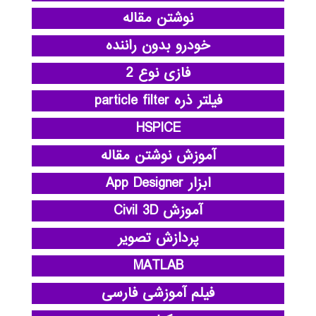
نوشتن مقاله
خودرو بدون راننده
فازی نوع 2
فیلتر ذره particle filter
HSPICE
آموزش نوشتن مقاله
ابزار App Designer
آموزش Civil 3D
پردازش تصویر
MATLAB
فیلم آموزشی فارسی