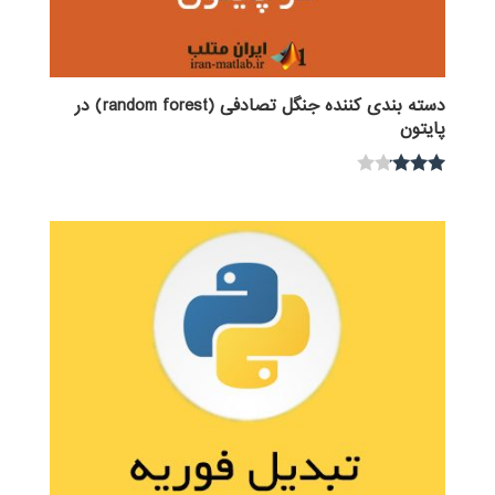
دسته بندی کننده جنگل تصادفی (random forest) در
پایتون
نمره
3.00
از 5