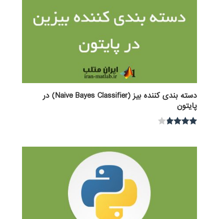
دسته بندی کننده بیز (Naive Bayes Classifier) در
پایتون
نمره
3.67
از 5