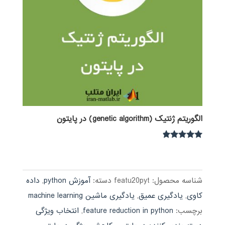
الگوریتم ژنتیک (genetic algorithm) در پایتون
نمره
4.67
از 5
شناسه محصول:
featu20pyt
دسته:
آموزش python
,
داده
کاوی
,
یادگیری عمیق
,
یادگیری ماشین machine learning
برچسب:
feature reduction in python
,
انتخاب ویژگی