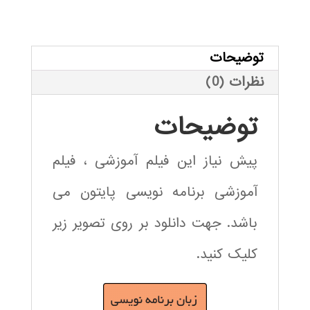
(feature
بود.
selection)
در
توضیحات
پایتون
نظرات (0)
عدد
توضیحات
پیش نیاز این فیلم آموزشی ، فیلم
آموزشی برنامه نویسی پایتون می
باشد. جهت دانلود بر روی تصویر زیر
کلیک کنید.