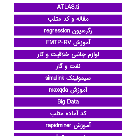
ATLAS.ti
مقاله و کد متلب
رگرسیون regression
آموزش EMTP-RV
لوازم جانبی خلاقیت و کار
نفت و گاز
سیمولینک simulink
آموزش maxqda
Big Data
کد آماده متلب
آموزش rapidminer