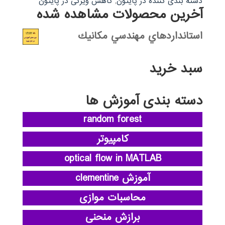
دسته بندی کننده در پایتون
,
کاهش ویژگی در پایتون
آخرین محصولات مشاهده شده
استانداردهاي مهندسي مكانيك
سبد خرید
دسته بندی آموزش ها
random forest
کامپیوتر
optical flow in MATLAB
آموزش clementine
محاسبات موازی
برازش منحنی