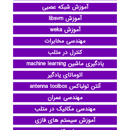
آموزش شبکه عصبی
آموزش libsvm
آموزش weka
مهندسی مخابرات
کنترل در متلب
یادگیری ماشین machine learning
اتوماتای یادگیر
آنتن تولباکس antenna toolbox
مهندسی عمران
مهندسی مکانیک در متلب
آموزش سیستم های فازی