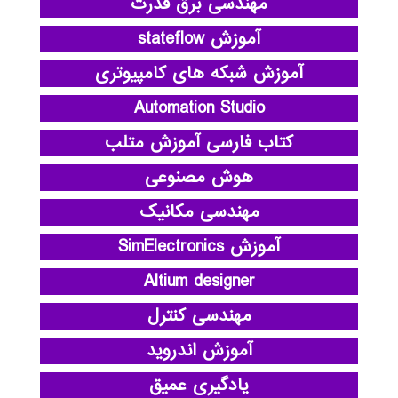
مهندسی برق قدرت
آموزش stateflow
آموزش شبکه های کامپیوتری
Automation Studio
کتاب فارسی آموزش متلب
هوش مصنوعی
مهندسی مکانیک
آموزش SimElectronics
Altium designer
مهندسی کنترل
آموزش اندروید
یادگیری عمیق