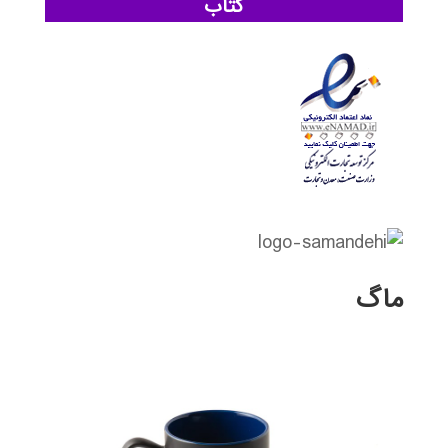
کتاب
ماگ