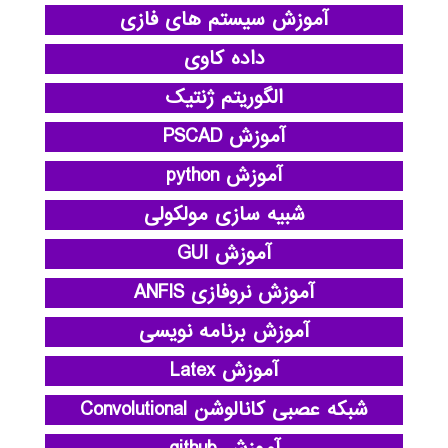
آموزش سیستم های فازی
داده کاوی
الگوریتم ژنتیک
آموزش PSCAD
آموزش python
شبیه سازی مولکولی
آموزش GUI
آموزش نروفازی ANFIS
آموزش برنامه نویسی
آموزش Latex
شبکه عصبی کانالوشن Convolutional