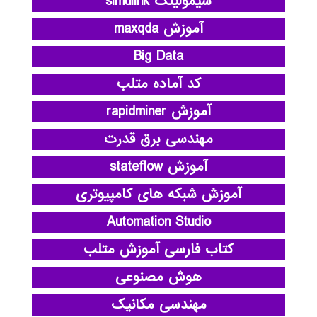
سیمولینک simulink
آموزش maxqda
Big Data
کد آماده متلب
آموزش rapidminer
مهندسی برق قدرت
آموزش stateflow
آموزش شبکه های کامپیوتری
Automation Studio
کتاب فارسی آموزش متلب
هوش مصنوعی
مهندسی مکانیک