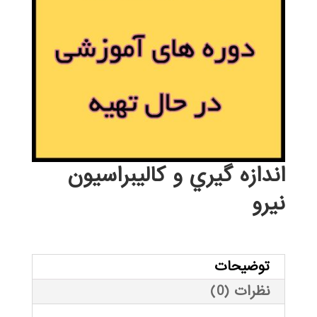
اندازه گيري و كاليبراسيون
نيرو
توضیحات
نظرات (0)