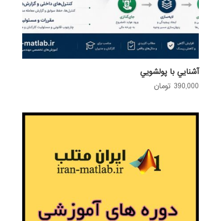
آشنايي با پولشويي
390,000
تومان