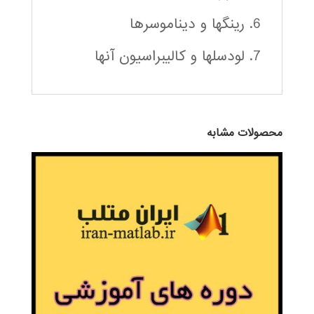
6. رينگها و ديناموسرها
7. لودسلها و كاليبراسيون آنها
محصولات مشابه