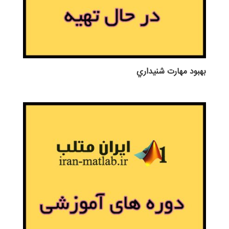
بهبود مهارت شنيداري