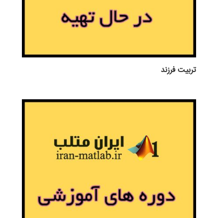
تربيت فرزند