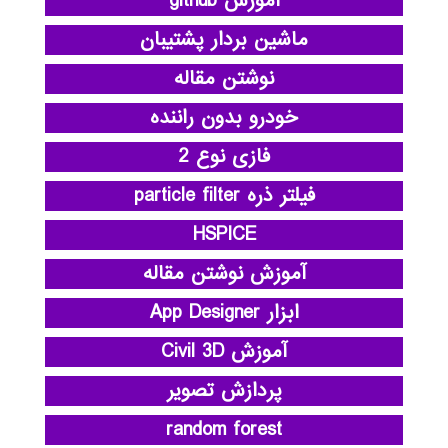
آموزش github
ماشین بردار پشتیبان
نوشتن مقاله
خودرو بدون راننده
فازی نوع 2
فیلتر ذره particle filter
HSPICE
آموزش نوشتن مقاله
ابزار App Designer
آموزش Civil 3D
پردازش تصویر
random forest