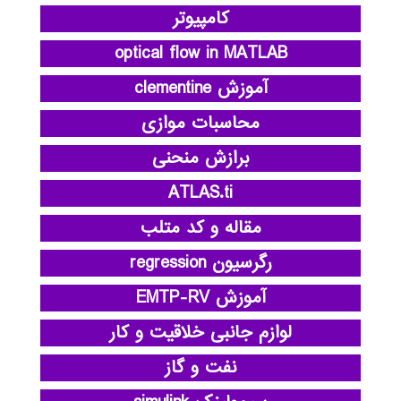
کامپیوتر
optical flow in MATLAB
آموزش clementine
محاسبات موازی
برازش منحنی
ATLAS.ti
مقاله و کد متلب
رگرسیون regression
آموزش EMTP-RV
لوازم جانبی خلاقیت و کار
نفت و گاز