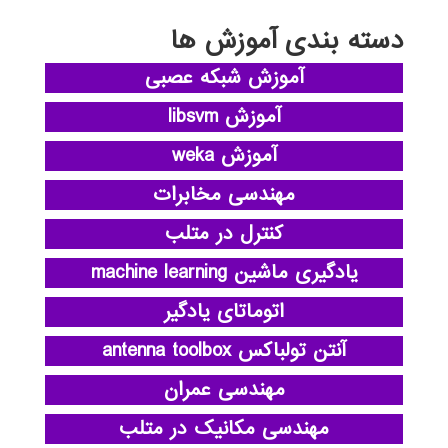
دسته بندی آموزش ها
آموزش شبکه عصبی
آموزش libsvm
آموزش weka
مهندسی مخابرات
کنترل در متلب
یادگیری ماشین machine learning
اتوماتای یادگیر
آنتن تولباکس antenna toolbox
مهندسی عمران
مهندسی مکانیک در متلب