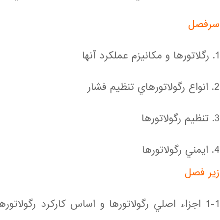
سرفصل
1. رگلاتورها و مكانيزم عملكرد آنها
2. انواع رگولاتورهاي تنظيم فشار
3. تنظيم رگولاتورها
4. ايمني رگولاتورها
زير فصل