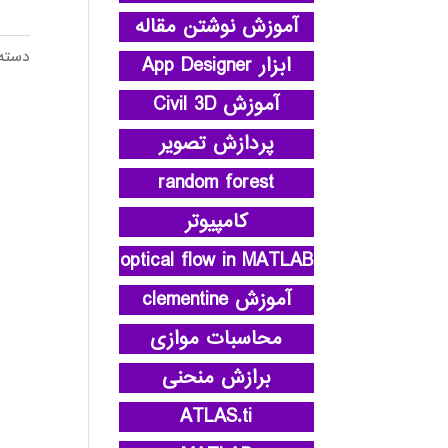
آموزش نوشتن مقاله
دسته
ابزار App Designer
آموزش Civil 3D
پردازش تصویر
random forest
کامپیوتر
optical flow in MATLAB
آموزش clementine
محاسبات موازی
برازش منحنی
ATLAS.ti