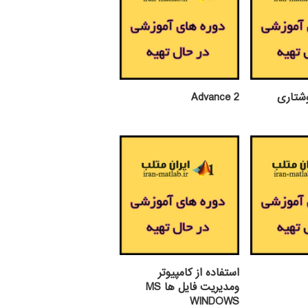
وشتاری
Advance 2
استفاده از كامپيوتر
ومديريت فايل ها MS
WINDOWS