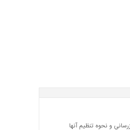
زرساني و نحوه تنظيم آنها