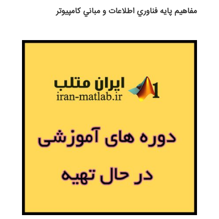
مفاهيم پايه فناوري اطلاعات و مباني كامپيوتر