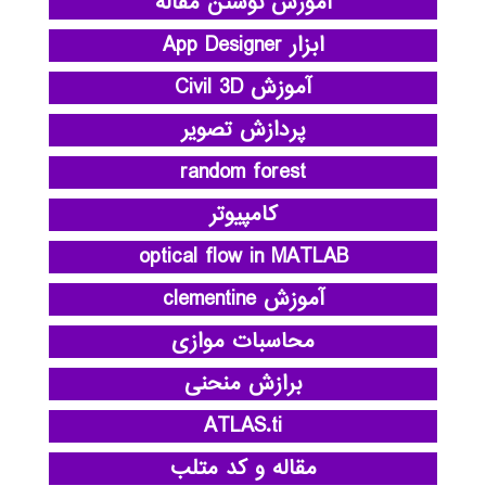
آموزش نوشتن مقاله
ابزار App Designer
آموزش Civil 3D
پردازش تصویر
random forest
کامپیوتر
optical flow in MATLAB
آموزش clementine
محاسبات موازی
برازش منحنی
ATLAS.ti
مقاله و کد متلب