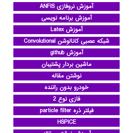
آموزش نروفازی ANFIS
آموزش برنامه نویسی
آموزش Latex
شبکه عصبی کانالوشن Convolutional
آموزش github
ماشین بردار پشتیبان
نوشتن مقاله
خودرو بدون راننده
فازی نوع 2
فیلتر ذره particle filter
HSPICE