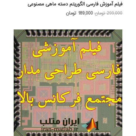
فیلم آموزش فارسی الگوریتم دسته ماهی مصنوعی
قیمت
قیمت
299,000
تومان
189,000
تومان
اصلی:
فعلی:
299,000 تومان
189,000 تومان.
بود.