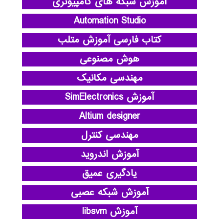
آموزش شبکه های کامپیوتری
Automation Studio
کتاب فارسی آموزش متلب
هوش مصنوعی
مهندسی مکانیک
آموزش SimElectronics
Altium designer
مهندسی کنترل
آموزش اندروید
یادگیری عمیق
آموزش شبکه عصبی
آموزش libsvm