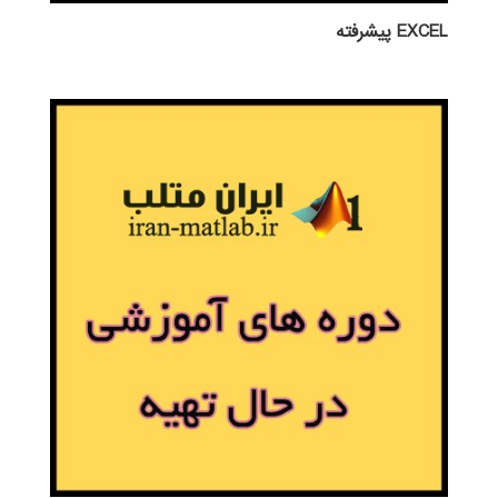
EXCEL پيشرفته