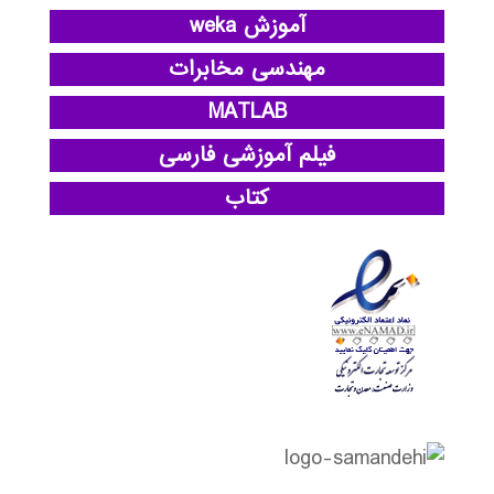
آموزش weka
مهندسی مخابرات
MATLAB
فیلم آموزشی فارسی
کتاب