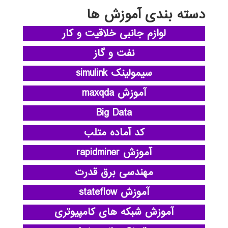
دسته بندی آموزش ها
لوازم جانبی خلاقیت و کار
نفت و گاز
سیمولینک simulink
آموزش maxqda
Big Data
کد آماده متلب
آموزش rapidminer
مهندسی برق قدرت
آموزش stateflow
آموزش شبکه های کامپیوتری