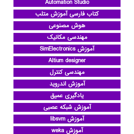
Automation Studio
کتاب فارسی آموزش متلب
هوش مصنوعی
مهندسی مکانیک
آموزش SimElectronics
Altium designer
مهندسی کنترل
آموزش اندروید
یادگیری عمیق
آموزش شبکه عصبی
آموزش libsvm
آموزش weka