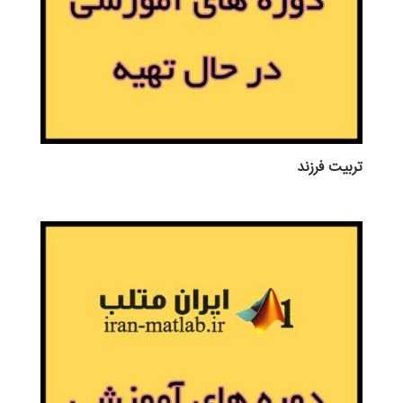
تربيت فرزند