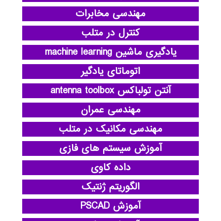
مهندسی مخابرات
کنترل در متلب
یادگیری ماشین machine learning
اتوماتای یادگیر
آنتن تولباکس antenna toolbox
مهندسی عمران
مهندسی مکانیک در متلب
آموزش سیستم های فازی
داده کاوی
الگوریتم ژنتیک
آموزش PSCAD