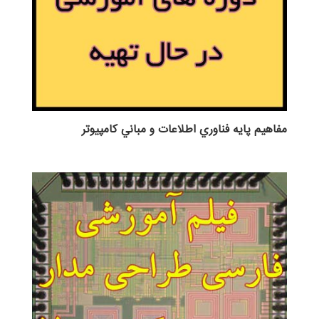
مفاهيم پايه فناوري اطلاعات و مباني كامپيوتر