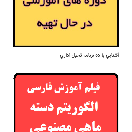
آشنايي با ده برنامه تحول اداري