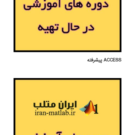
ACCESS پيشرفته