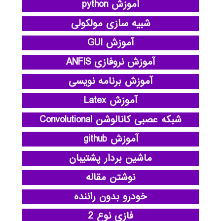
آموزش python
شبیه سازی مولکولی
آموزش GUI
آموزش نروفازی ANFIS
آموزش برنامه نویسی
آموزش Latex
شبکه عصبی کانالوشن Convolutional
آموزش github
ماشین بردار پشتیبان
نوشتن مقاله
خودرو بدون راننده
فازی نوع 2