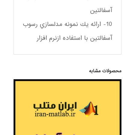
آسفالتين
10- ارائه يك نمونه مدلسازي رسوب
آسفالتين با استفاده ازنرم افزار
محصولات مشابه