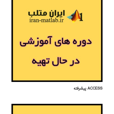
ACCESS پيشرفته