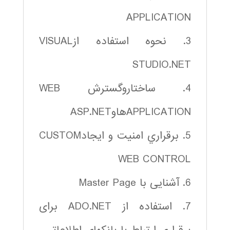
APPLICATION
3. نحوه استفاده ازVISUAL
STUDIO.NET
4. ساختاروگسترش WEB
APPLICATIONهاوASP.NET
5. برقراري امنيت و ايجادCUSTOM
WEB CONTROL
6. آشنایی با Master Page
7. استفاده از ADO.NET برای