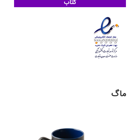
کتاب
ماگ