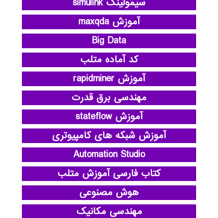
سیمولینک simulink
آموزش maxqda
Big Data
کد آماده متلب
آموزش rapidminer
مهندسی برق قدرت
آموزش stateflow
آموزش شبکه های کامپیوتری
Automation Studio
کتاب فارسی آموزش متلب
هوش مصنوعی
مهندسی مکانیک