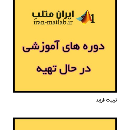
تربيت فرزند