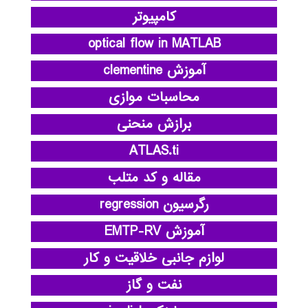
کامپیوتر
optical flow in MATLAB
آموزش clementine
محاسبات موازی
برازش منحنی
ATLAS.ti
مقاله و کد متلب
رگرسیون regression
آموزش EMTP-RV
لوازم جانبی خلاقیت و کار
نفت و گاز