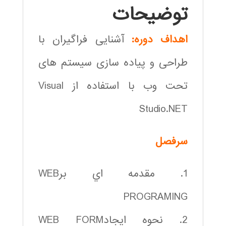
توضیحات
اهداف دوره:
آشنایی فراگیران با
طراحی و پیاده سازی سیستم های
تحت وب با استفاده از Visual
Studio.NET
سرفصل
1. مقدمه اي برWEB
PROGRAMING
2. نحوه ايجادWEB FORM