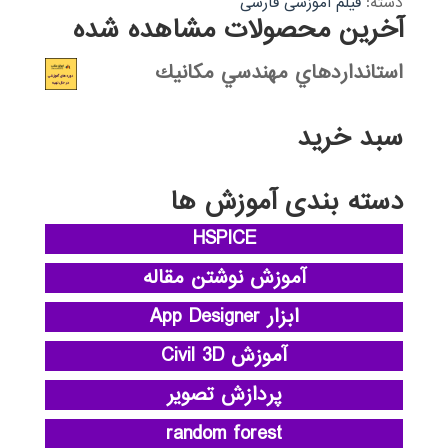
دسته:
فیلم آموزشی فارسی
آخرین محصولات مشاهده شده
استانداردهاي مهندسي مكانيك
سبد خرید
دسته بندی آموزش ها
HSPICE
آموزش نوشتن مقاله
ابزار App Designer
آموزش Civil 3D
پردازش تصویر
random forest