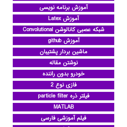
آموزش برنامه نویسی
آموزش Latex
شبکه عصبی کانالوشن Convolutional
آموزش github
ماشین بردار پشتیبان
نوشتن مقاله
خودرو بدون راننده
فازی نوع 2
فیلتر ذره particle filter
MATLAB
فیلم آموزشی فارسی