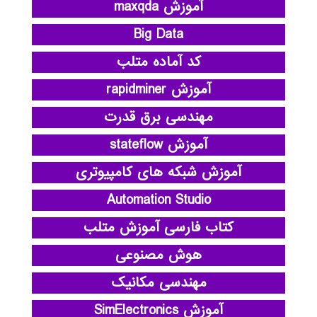
آموزش maxqda
Big Data
کد آماده متلب
آموزش rapidminer
مهندسی برق قدرت
آموزش stateflow
آموزش شبکه های کامپیوتری
Automation Studio
کتاب فارسی آموزش متلب
هوش مصنوعی
مهندسی مکانیک
آموزش SimElectronics