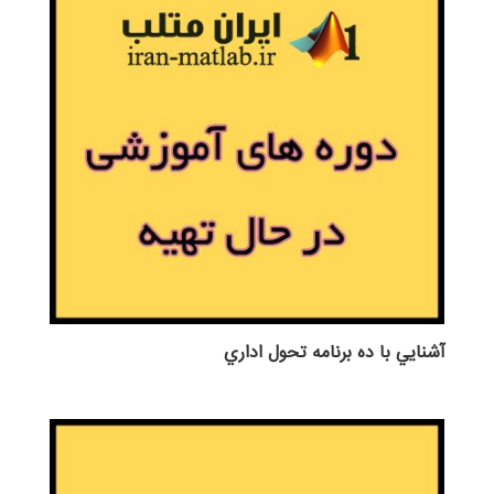
آشنايي با ده برنامه تحول اداري