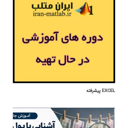
EXCEL پيشرفته