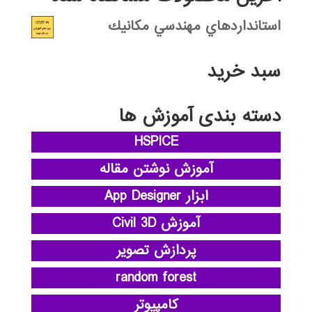
استانداردهاي مهندسي مكانيك
سبد خرید
دسته بندی آموزش ها
HSPICE
آموزش نوشتن مقاله
ابزار App Designer
آموزش Civil 3D
پردازش تصویر
random forest
کامپیوتر