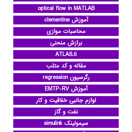
optical flow in MATLAB
آموزش clementine
محاسبات موازی
برازش منحنی
ATLAS.ti
مقاله و کد متلب
رگرسیون regression
آموزش EMTP-RV
لوازم جانبی خلاقیت و کار
نفت و گاز
سیمولینک simulink