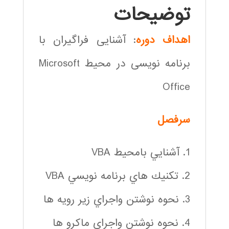
توضیحات
اهداف دوره
: آشنایی فراگیران با
برنامه نویسی در محیط Microsoft
Office
سرفصل
1. آشنايي بامحيط VBA
2. تكنيك هاي برنامه نويسي VBA
3. نحوه نوشتن واجراي زير رويه ها
4. نحوه نوشتن واجراي ماکرو ها