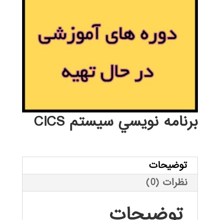
برنامه نويسي سيستم CICS
توضیحات
نظرات (0)
توضیحات