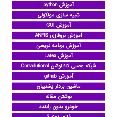
آموزش python
شبیه سازی مولکولی
آموزش GUI
آموزش نروفازی ANFIS
آموزش برنامه نویسی
آموزش Latex
شبکه عصبی کانالوشن Convolutional
آموزش github
ماشین بردار پشتیبان
نوشتن مقاله
خودرو بدون راننده
فازی نوع 2