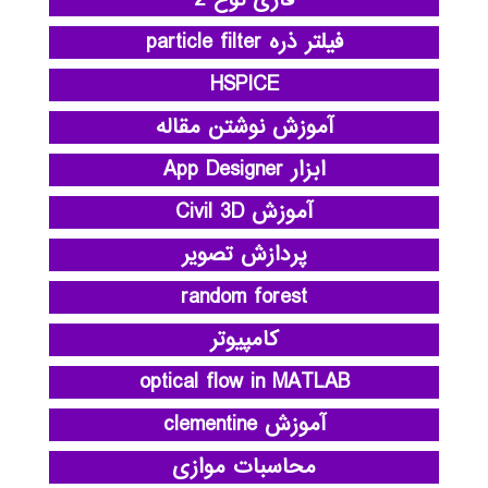
فیلتر ذره particle filter
HSPICE
آموزش نوشتن مقاله
ابزار App Designer
آموزش Civil 3D
پردازش تصویر
random forest
کامپیوتر
optical flow in MATLAB
آموزش clementine
محاسبات موازی