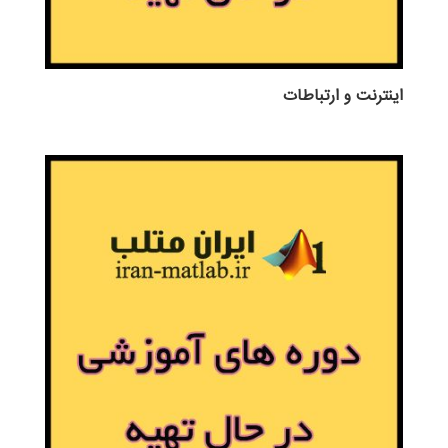
اينترنت و ارتباطات