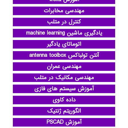
مهندسی مخابرات
کنترل در متلب
یادگیری ماشین machine learning
اتوماتای یادگیر
آنتن تولباکس antenna toolbox
مهندسی عمران
مهندسی مکانیک در متلب
آموزش سیستم های فازی
داده کاوی
الگوریتم ژنتیک
آموزش PSCAD