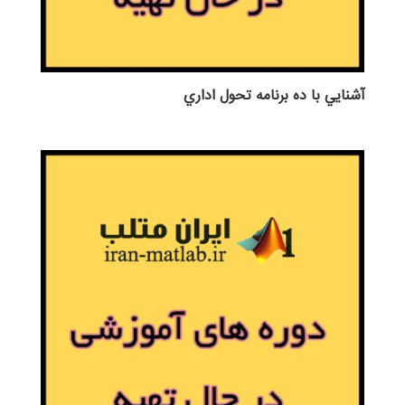
آشنايي با ده برنامه تحول اداري