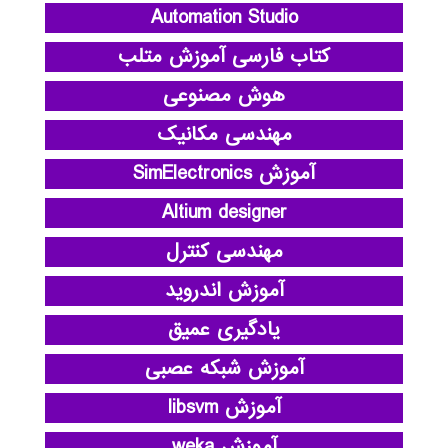
Automation Studio
کتاب فارسی آموزش متلب
هوش مصنوعی
مهندسی مکانیک
آموزش SimElectronics
Altium designer
مهندسی کنترل
آموزش اندروید
یادگیری عمیق
آموزش شبکه عصبی
آموزش libsvm
آموزش weka