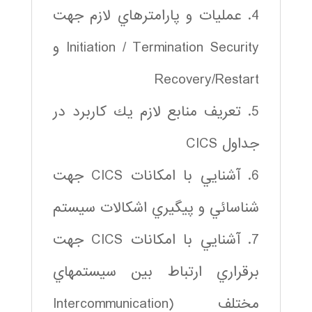
4. عمليات و پارامترهاي لازم جهت
Initiation / Termination Security و
Recovery/Restart
5. تعريف منابع لازم يك كاربرد در
جداول CICS
6. آشنايي با امكانات CICS جهت
شناسائي و پيگيري اشكالات سيستم
7. آشنايي با امكانات CICS جهت
برقراري ارتباط بين سيستم‎هاي
مختلف (Intercommunication